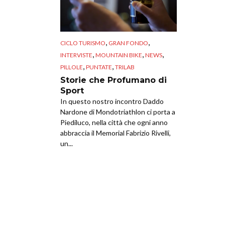
,
,
CICLO TURISMO
GRAN FONDO
,
,
,
INTERVISTE
MOUNTAIN BIKE
NEWS
,
,
PILLOLE
PUNTATE
TRILAB
Storie che Profumano di
Sport
In questo nostro incontro Daddo
Nardone di Mondotriathlon ci porta a
Piediluco, nella città che ogni anno
abbraccia il Memorial Fabrizio Rivelli,
un...