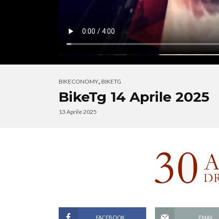
,
BIKECONOMY
BIKETG
BikeTg 14 Aprile 2025
13 Aprile 2025
FACEBOOK
EMAIL