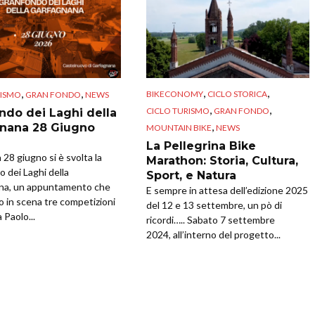
,
,
,
,
BIKECONOMY
CICLO STORICA
RISMO
GRAN FONDO
NEWS
,
,
CICLO TURISMO
GRAN FONDO
ndo dei Laghi della
,
nana 28 Giugno
MOUNTAIN BIKE
NEWS
La Pellegrina Bike
28 giugno si è svolta la
Marathon: Storia, Cultura,
 dei Laghi della
Sport, e Natura
na, un appuntamento che
E sempre in attesa dell’edizione 2025
o in scena tre competizioni
del 12 e 13 settembre, un pò di
 Paolo...
ricordi….. Sabato 7 settembre
2024, all’interno del progetto...