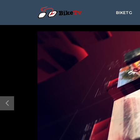
BIKETG