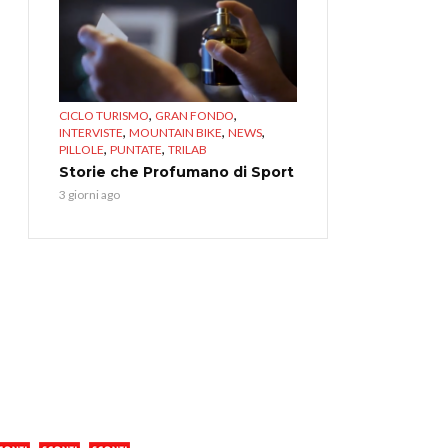
,
,
CICLO TURISMO
GRAN FONDO
,
,
,
INTERVISTE
MOUNTAIN BIKE
NEWS
,
,
PILLOLE
PUNTATE
TRILAB
Storie che Profumano di Sport
3 giorni ago