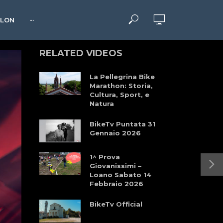
HLON
···
RELATED VIDEOS
La Pellegrina Bike
Marathon: Storia,
Cultura, Sport, e
Natura
BikeTv Puntata 31
Gennaio 2026
1^ Prova
Giovanissimi –
Loano Sabato 14
Febbraio 2026
BikeTv Official