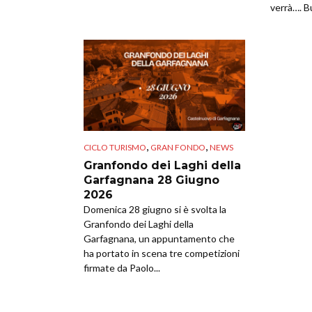
verrà…. B
,
,
CICLO TURISMO
GRAN FONDO
NEWS
Granfondo dei Laghi della
Garfagnana 28 Giugno
2026
Domenica 28 giugno si è svolta la
Granfondo dei Laghi della
Garfagnana, un appuntamento che
ha portato in scena tre competizioni
firmate da Paolo...