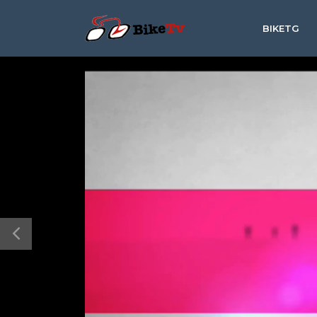
BIKETG