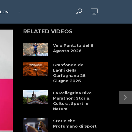
HLON
···
RELATED VIDEOS
Velò Puntata del 6
Agosto 2026
Granfondo dei
Laghi della
Garfagnana 28
Giugno 2026
La Pellegrina Bike
Marathon: Storia,
Cultura, Sport, e
Natura
Storie che
Profumano di Sport