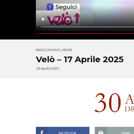
,
BIKECONOMY
NEWS
Velò – 17 Aprile 2025
18 Aprile 2025
FACEBOOK
EMAIL