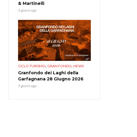
& Martinelli
3 giorni ago
,
,
CICLO TURISMO
GRAN FONDO
NEWS
Granfondo dei Laghi della
Garfagnana 28 Giugno 2026
3 giorni ago