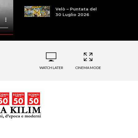
Velò – Puntata del
30 Luglio 2026
WATCH LATER
CINEMA MODE