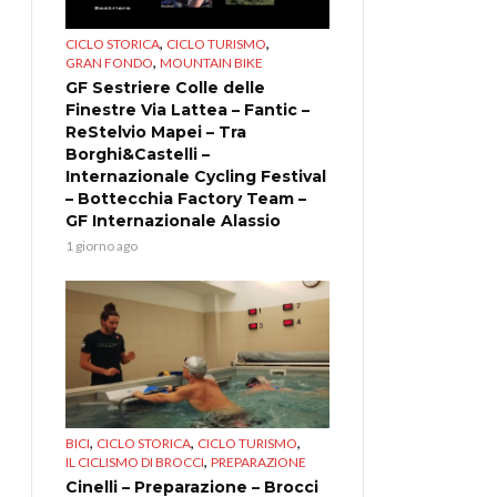
,
,
CICLO STORICA
CICLO TURISMO
,
GRAN FONDO
MOUNTAIN BIKE
GF Sestriere Colle delle
Finestre Via Lattea – Fantic –
ReStelvio Mapei – Tra
Borghi&Castelli –
Internazionale Cycling Festival
– Bottecchia Factory Team –
GF Internazionale Alassio
1 giorno ago
,
,
,
BICI
CICLO STORICA
CICLO TURISMO
,
IL CICLISMO DI BROCCI
PREPARAZIONE
Cinelli – Preparazione – Brocci