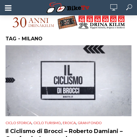
TAG - MILANO
,
,
,
CICLO STORICA
CICLO TURISMO
EROICA
GRAN FONDO
Il Ciclismo di Brocci – Roberto Damiani –