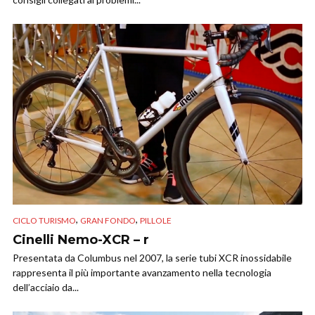
,
,
CICLO TURISMO
GRAN FONDO
PILLOLE
Cinelli Nemo-XCR – r
Presentata da Columbus nel 2007, la serie tubi XCR inossidabile
rappresenta il più importante avanzamento nella tecnologia
dell’acciaio da...