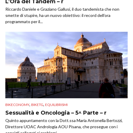
L’Ora del Tandem – r
Riccardo Daniele e Graziano Gallusi, il duo tandemista che non
smette di stupire, ha un nuovo obiettivo: il record dell’ora
programmato per il...
,
,
BIKECONOMY
BIKETG
EQUILIBRISMI
Sessualità e Oncologia – 5^ Parte – r
Quinto appuntamento con la Dott.ssa Maria Antonella Bertozzi,
Direttore UOAC Andrologia AOU Pisana, che prosegue con i
consigli collegati ai problemi...