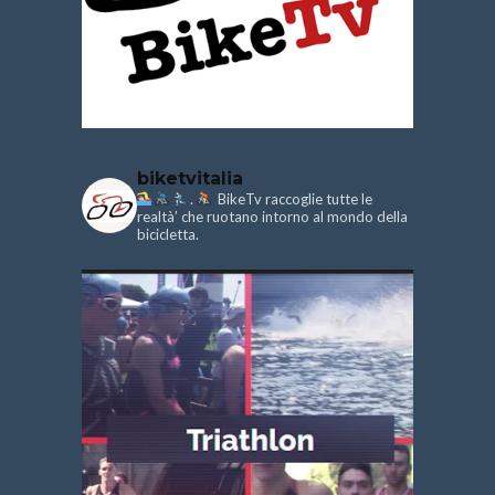
biketvitalia
.
BikeTv raccoglie tutte le
realtà’ che ruotano intorno al mondo della
bicicletta.