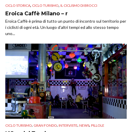
,
,
CICLO STORICA
CICLO TURISMO
IL CICLISMO DI BROCCI
Eroica Caffè Milano – r
Eroica Caffè è prima di tutto un punto di incontro sul territorio per
i ciclisti di ogni età. Un luogo d’altri tempi ed allo stesso tempo
uno...
,
,
,
,
CICLO TURISMO
GRAN FONDO
INTERVISTE
NEWS
PILLOLE