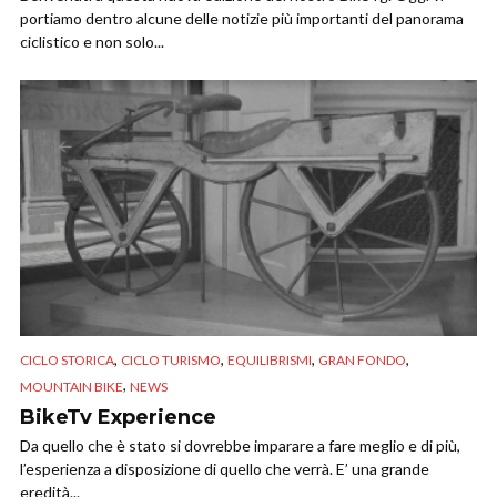
portiamo dentro alcune delle notizie più importanti del panorama
ciclistico e non solo...
,
,
,
,
CICLO STORICA
CICLO TURISMO
EQUILIBRISMI
GRAN FONDO
,
MOUNTAIN BIKE
NEWS
BikeTv Experience
Da quello che è stato si dovrebbe imparare a fare meglio e di più,
l’esperienza a disposizione di quello che verrà. E’ una grande
eredità...