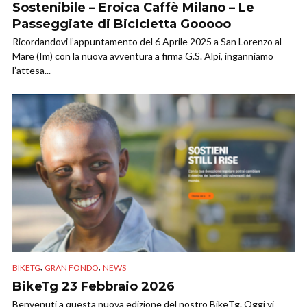
Sostenibile – Eroica Caffè Milano – Le
Passeggiate di Bicicletta Gooooo
Ricordandovi l’appuntamento del 6 Aprile 2025 a San Lorenzo al
Mare (Im) con la nuova avventura a firma G.S. Alpi, inganniamo
l’attesa...
,
,
BIKETG
GRAN FONDO
NEWS
BikeTg 23 Febbraio 2026
Benvenuti a questa nuova edizione del nostro BikeTg. Oggi vi