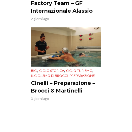
Factory Team – GF
Internazionale Alassio
2 giorni ago
,
,
,
BICI
CICLO STORICA
CICLO TURISMO
,
IL CICLISMO DI BROCCI
PREPARAZIONE
Cinelli – Preparazione –
Brocci & Martinelli
3 giorni ago