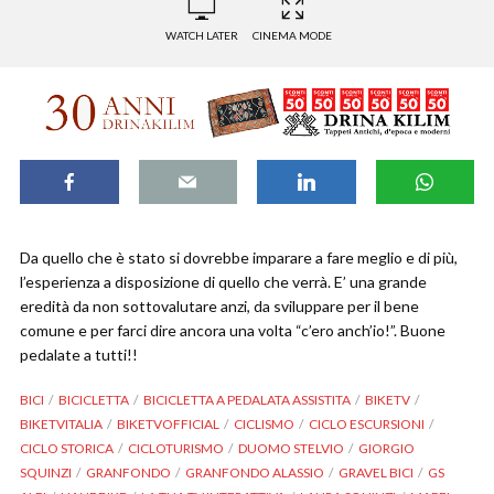
WATCH LATER
CINEMA MODE
Da quello che è stato si dovrebbe imparare a fare meglio e di più,
l’esperienza a disposizione di quello che verrà. E’ una grande
eredità da non sottovalutare anzi, da sviluppare per il bene
comune e per farci dire ancora una volta “c’ero anch’io!”. Buone
pedalate a tutti!!
BICI
BICICLETTA
BICICLETTA A PEDALATA ASSISTITA
BIKETV
BIKETVITALIA
BIKETVOFFICIAL
CICLISMO
CICLO ESCURSIONI
CICLO STORICA
CICLOTURISMO
DUOMO STELVIO
GIORGIO
SQUINZI
GRANFONDO
GRANFONDO ALASSIO
GRAVEL BICI
GS