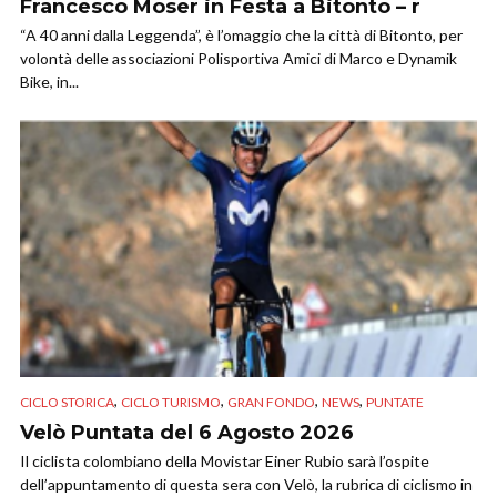
Francesco Moser in Festa a Bitonto – r
“A 40 anni dalla Leggenda”, è l’omaggio che la città di Bitonto, per
volontà delle associazioni Polisportiva Amici di Marco e Dynamik
Bike, in...
,
,
,
,
CICLO STORICA
CICLO TURISMO
GRAN FONDO
NEWS
PUNTATE
Velò Puntata del 6 Agosto 2026
Il ciclista colombiano della Movistar Einer Rubio sarà l’ospite
dell’appuntamento di questa sera con Velò, la rubrica di ciclismo in