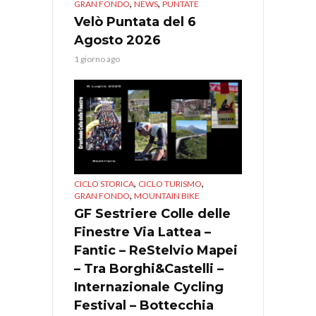
,
,
GRAN FONDO
NEWS
PUNTATE
Velò Puntata del 6
Agosto 2026
1 giorno ago
,
,
CICLO STORICA
CICLO TURISMO
,
GRAN FONDO
MOUNTAIN BIKE
GF Sestriere Colle delle
Finestre Via Lattea –
Fantic – ReStelvio Mapei
– Tra Borghi&Castelli –
Internazionale Cycling
Festival – Bottecchia