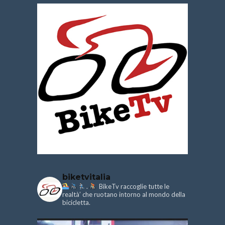
biketvitalia
.
BikeTv raccoglie tutte le
realtà’ che ruotano intorno al mondo della
bicicletta.