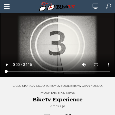
,
,
,
,
CICLO STORICA
CICLO TURISMO
EQUILIBRISMI
GRAN FONDO
,
MOUNTAIN BIKE
NEWS
BikeTv Experience
6 mesi ago