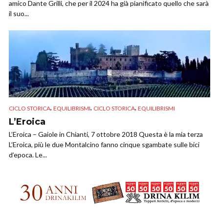
amico Dante Grilli, che per il 2024 ha già pianificato quello che sarà
il suo...
,
,
,
CICLO STORICA
EQUILIBRISMI
CICLO STORICA
EQUILIBRISMI
L’Eroica
L’Eroica – Gaiole in Chianti, 7 ottobre 2018 Questa è la mia terza
L’Eroica, più le due Montalcino fanno cinque sgambate sulle bici
d’epoca. Le...