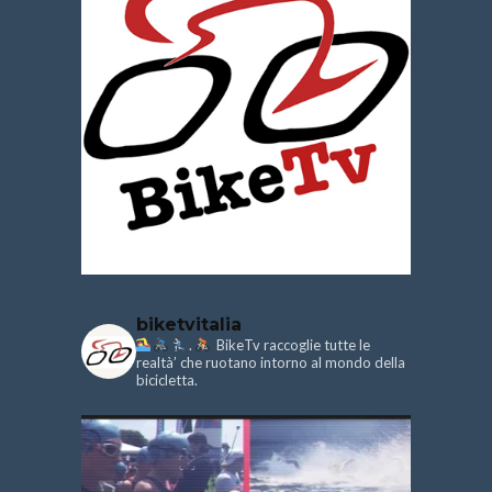
biketvitalia
.
BikeTv raccoglie tutte le
realtà’ che ruotano intorno al mondo della
bicicletta.