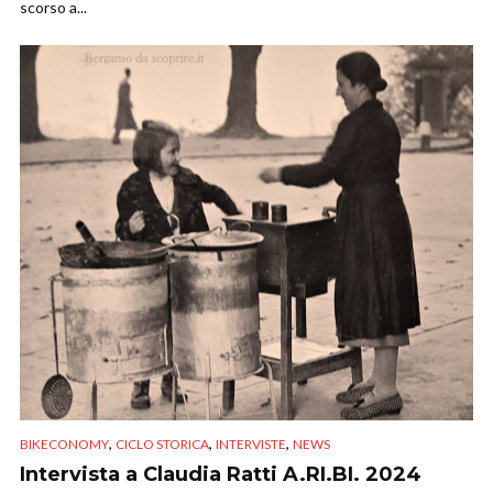
scorso a...
,
,
,
BIKECONOMY
CICLO STORICA
INTERVISTE
NEWS
Intervista a Claudia Ratti A.RI.BI. 2024