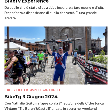
BikeTv Experience
Da quello che è stato si dovrebbe imparare a fare meglio e di più,
l’esperienza a disposizione di quello che verrà. E’ una grande
eredità...
,
,
BIKETG
CICLO TURISMO
GRAN FONDO
BikeTg 3 Giugno 2024
Con Nathalie Goitom si apre con la 9^ edizione della Ciclostorica
Vintage “Tra Borghi&Castelli” andata in scena nel weekend