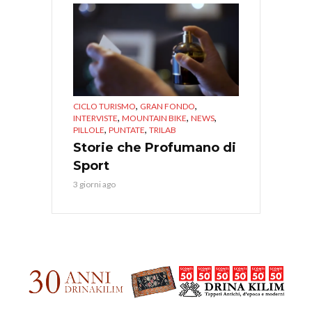
,
,
CICLO TURISMO
GRAN FONDO
,
,
,
INTERVISTE
MOUNTAIN BIKE
NEWS
,
,
PILLOLE
PUNTATE
TRILAB
Storie che Profumano di
Sport
3 giorni ago