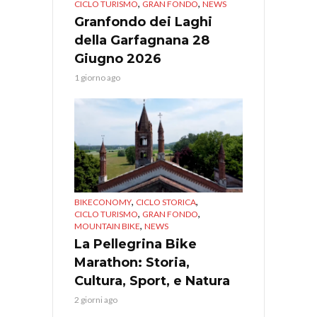
,
,
CICLO TURISMO
GRAN FONDO
NEWS
Granfondo dei Laghi
della Garfagnana 28
Giugno 2026
1 giorno ago
,
,
BIKECONOMY
CICLO STORICA
,
,
CICLO TURISMO
GRAN FONDO
,
MOUNTAIN BIKE
NEWS
La Pellegrina Bike
Marathon: Storia,
Cultura, Sport, e Natura
2 giorni ago