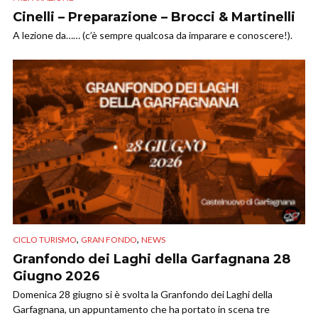
Cinelli – Preparazione – Brocci & Martinelli
A lezione da…… (c’è sempre qualcosa da imparare e conoscere!).
,
,
CICLO TURISMO
GRAN FONDO
NEWS
Granfondo dei Laghi della Garfagnana 28
Giugno 2026
Domenica 28 giugno si è svolta la Granfondo dei Laghi della
Garfagnana, un appuntamento che ha portato in scena tre