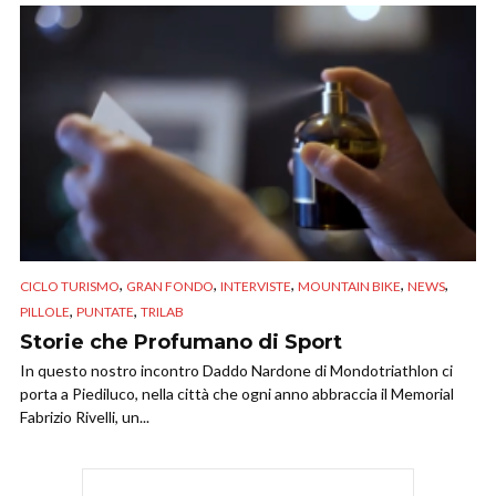
,
,
,
,
,
CICLO TURISMO
GRAN FONDO
INTERVISTE
MOUNTAIN BIKE
NEWS
,
,
PILLOLE
PUNTATE
TRILAB
Storie che Profumano di Sport
In questo nostro incontro Daddo Nardone di Mondotriathlon ci
porta a Piediluco, nella città che ogni anno abbraccia il Memorial
Fabrizio Rivelli, un...