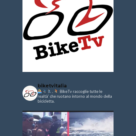
biketvitalia
.
BikeTv raccoglie tutte le
realtà’ che ruotano intorno al mondo della
bicicletta.