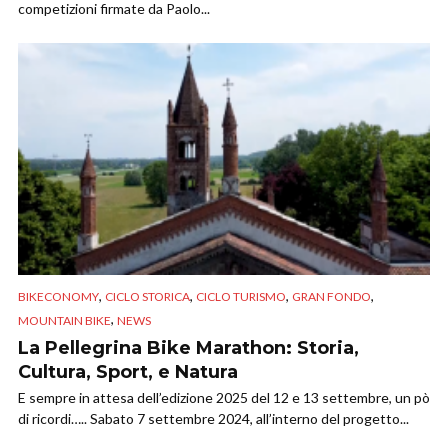
competizioni firmate da Paolo...
,
,
,
,
BIKECONOMY
CICLO STORICA
CICLO TURISMO
GRAN FONDO
,
MOUNTAIN BIKE
NEWS
La Pellegrina Bike Marathon: Storia,
Cultura, Sport, e Natura
E sempre in attesa dell’edizione 2025 del 12 e 13 settembre, un pò
di ricordi….. Sabato 7 settembre 2024, all’interno del progetto...