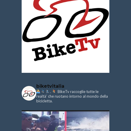
biketvitalia
.
BikeTv raccoglie tutte le
realtà’ che ruotano intorno al mondo della
bicicletta.