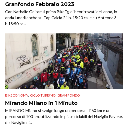
Granfondo Febbraio 2023
Con Nathalie Goitom il primo BikeTg di benritrovati dell’anno, in
onda lunedì anche su Top Calcio 24 h. 15:20 ca. e su Antenna 3
h.18:50 ca...
,
,
BIKECONOMY
CICLO TURISMO
GRAN FONDO
Mirando Milano in 1 Minuto
MIRANDO Milano si svolge lungo un percorso di 60 km e un
percorso di 100 km, utilizzando le piste ciclabili del Naviglio Pavese,
del Naviglio di...