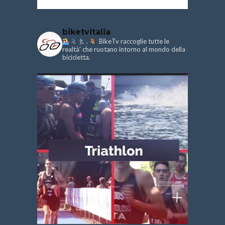
biketvitalia
.
BikeTv raccoglie tutte le
realtà’ che ruotano intorno al mondo della
bicicletta.