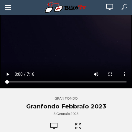
GRAN FONDO
Granfondo Febbraio 2023
3 Gennaio 2023