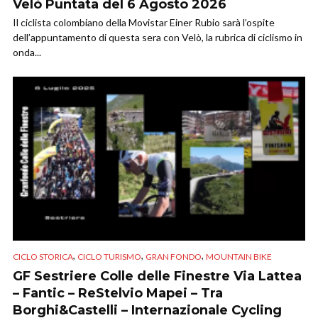
Velò Puntata del 6 Agosto 2026
Il ciclista colombiano della Movistar Einer Rubio sarà l’ospite
dell’appuntamento di questa sera con Velò, la rubrica di ciclismo in
onda...
,
,
,
CICLO STORICA
CICLO TURISMO
GRAN FONDO
MOUNTAIN BIKE
GF Sestriere Colle delle Finestre Via Lattea
– Fantic – ReStelvio Mapei – Tra
Borghi&Castelli – Internazionale Cycling