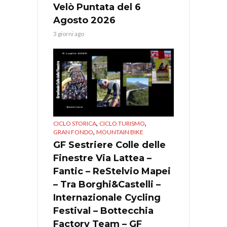
Velò Puntata del 6
Agosto 2026
3 giorni ago
,
,
CICLO STORICA
CICLO TURISMO
,
GRAN FONDO
MOUNTAIN BIKE
GF Sestriere Colle delle
Finestre Via Lattea –
Fantic – ReStelvio Mapei
– Tra Borghi&Castelli –
Internazionale Cycling
Festival – Bottecchia
Factory Team – GF