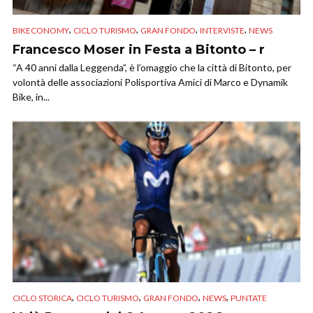
,
,
,
,
BIKECONOMY
CICLO TURISMO
GRAN FONDO
INTERVISTE
NEWS
Francesco Moser in Festa a Bitonto – r
“A 40 anni dalla Leggenda”, è l’omaggio che la città di Bitonto, per
volontà delle associazioni Polisportiva Amici di Marco e Dynamik
Bike, in...
,
,
,
,
CICLO STORICA
CICLO TURISMO
GRAN FONDO
NEWS
PUNTATE