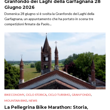
Granfondo dei Laghi della Garfagnana 28
Giugno 2026
Domenica 28 giugno si è svolta la Granfondo dei Laghi della
Garfagnana, un appuntamento che ha portato in scena tre
competizioni firmate da Paolo...
,
,
,
,
BIKECONOMY
CICLO STORICA
CICLO TURISMO
GRAN FONDO
,
MOUNTAIN BIKE
NEWS
La Pellegrina Bike Marathon: Storia,