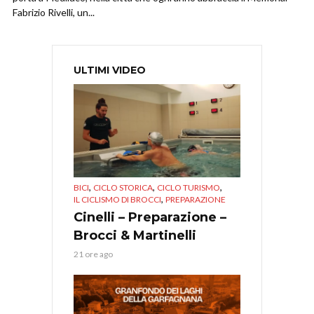
Fabrizio Rivelli, un...
ULTIMI VIDEO
,
,
,
BICI
CICLO STORICA
CICLO TURISMO
,
IL CICLISMO DI BROCCI
PREPARAZIONE
Cinelli – Preparazione –
Brocci & Martinelli
21 ore ago