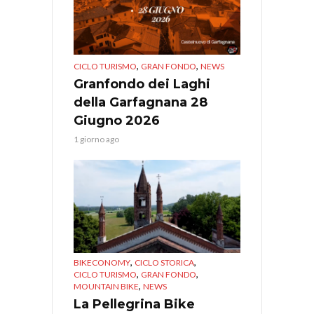
,
,
CICLO TURISMO
GRAN FONDO
NEWS
Granfondo dei Laghi
della Garfagnana 28
Giugno 2026
1 giorno ago
,
,
BIKECONOMY
CICLO STORICA
,
,
CICLO TURISMO
GRAN FONDO
,
MOUNTAIN BIKE
NEWS
La Pellegrina Bike