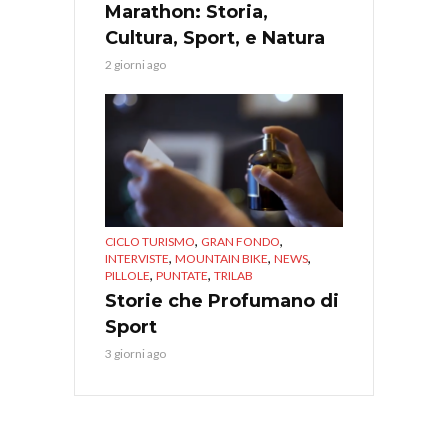
Marathon: Storia,
Cultura, Sport, e Natura
2 giorni ago
,
,
CICLO TURISMO
GRAN FONDO
,
,
,
INTERVISTE
MOUNTAIN BIKE
NEWS
,
,
PILLOLE
PUNTATE
TRILAB
Storie che Profumano di
Sport
3 giorni ago