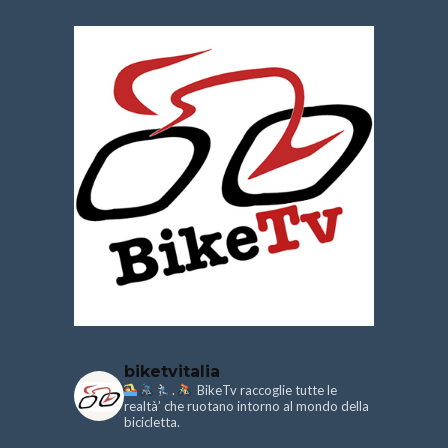
biketvitalia
.
BikeTv raccoglie tutte le
realtà’ che ruotano intorno al mondo della
bicicletta.