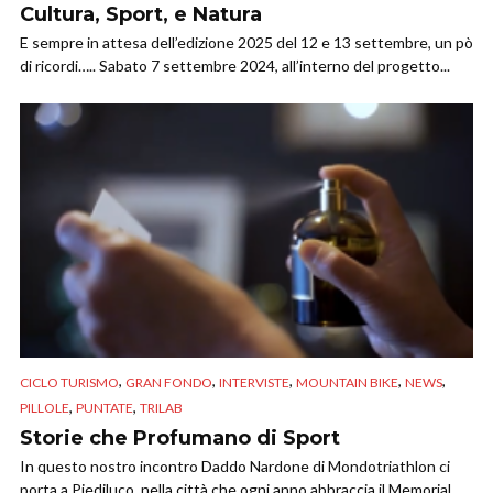
Cultura, Sport, e Natura
E sempre in attesa dell’edizione 2025 del 12 e 13 settembre, un pò
di ricordi….. Sabato 7 settembre 2024, all’interno del progetto...
,
,
,
,
,
CICLO TURISMO
GRAN FONDO
INTERVISTE
MOUNTAIN BIKE
NEWS
,
,
PILLOLE
PUNTATE
TRILAB
Storie che Profumano di Sport
In questo nostro incontro Daddo Nardone di Mondotriathlon ci
porta a Piediluco, nella città che ogni anno abbraccia il Memorial