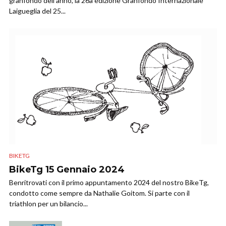
granfondo dell’anno, la 26a edizione Granfondo Internazionale
Laigueglia del 25...
BIKETG
BikeTg 15 Gennaio 2024
Benritrovati con il primo appuntamento 2024 del nostro BikeTg,
condotto come sempre da Nathalie Goitom. Si parte con il
triathlon per un bilancio...