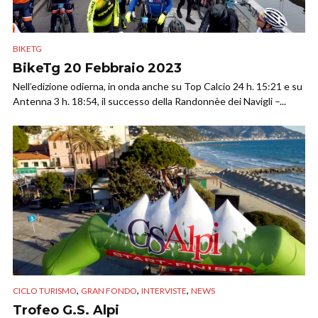
BIKETG
BikeTg 20 Febbraio 2023
Nell’edizione odierna, in onda anche su Top Calcio 24 h. 15:21 e su
Antenna 3 h. 18:54, il successo della Randonnèe dei Navigli –...
,
,
,
CICLO TURISMO
GRAN FONDO
INTERVISTE
NEWS
Trofeo G.S. Alpi