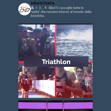
biketvitalia
.
BikeTv raccoglie tutte le
realtà’ che ruotano intorno al mondo della
bicicletta.