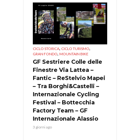
,
,
CICLO STORICA
CICLO TURISMO
,
GRAN FONDO
MOUNTAIN BIKE
GF Sestriere Colle delle
Finestre Via Lattea –
Fantic – ReStelvio Mapei
– Tra Borghi&Castelli –
Internazionale Cycling
Festival – Bottecchia
Factory Team – GF
Internazionale Alassio
3 giorni ago