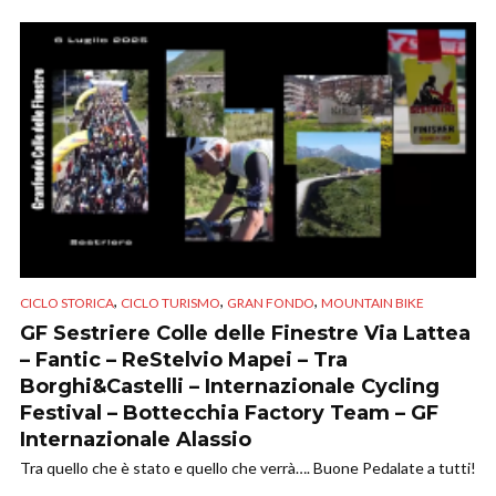
,
,
,
CICLO STORICA
CICLO TURISMO
GRAN FONDO
MOUNTAIN BIKE
GF Sestriere Colle delle Finestre Via Lattea
– Fantic – ReStelvio Mapei – Tra
Borghi&Castelli – Internazionale Cycling
Festival – Bottecchia Factory Team – GF
Internazionale Alassio
Tra quello che è stato e quello che verrà…. Buone Pedalate a tutti!