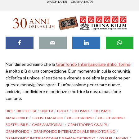
WATCH LATER
CINEMA MODE
Non dimentichiamo che la
Granfondo Internazionale Briko Torino
è molto più di una competizione. È un momento in cui la comunità
ciclistica si unisce, si sostiene a vicenda e celebra la passione per
questo meraviglioso sport. È un’occasione per creare nuove
amicizie, condividere esperienze e nutrire la nostra passione
comune.
BICI
BICICLETTA
BIKETV
BRIKO
CICLISMO
CICLISMO
AMATORIALE
CICLISTI AMATORI
CICLOTURISMO
CICLOTURISMO
SOSTENIBILE
GARE AMATORIALI
GRAN TROFEO GS ALPI
GRANFONDO
GRANFONDO INTERNAZIONALE BRIKO TORINO
GRANFONDO INTERNAZIONALE GAVIA MORTIROLO
GS ALPI
MEVIO