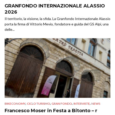
GRANFONDO INTERNAZIONALE ALASSIO
2026
Il territorio, la visione, la sfida. La Granfondo Internazionale Alassio
porta la firma di Vittorio Mevio, fondatore e guida del GS Alpi, una
delle...
,
,
,
,
BIKECONOMY
CICLO TURISMO
GRAN FONDO
INTERVISTE
NEWS
Francesco Moser in Festa a Bitonto – r