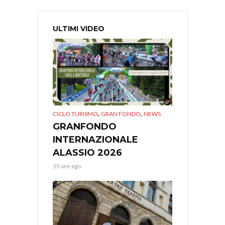
ULTIMI VIDEO
,
,
CICLO TURISMO
GRAN FONDO
NEWS
GRANFONDO
INTERNAZIONALE
ALASSIO 2026
15 ore ago