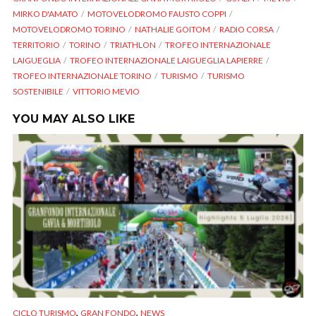
MIRKO D'AMATO
MOTOVELODROMO FAUSTO COPPI
MOTOVELODROMO TORINO
NATHALIE GOITOM
RADIO CORSA
TERRITORIO
TORINO
TRIATHLON
TROFEO INTERNAZIONALE
LAIGUEGLIA
TROFEO INTERNAZIONALE LAIGUEGLIA LAPIERRE
TROFEO INTERNAZIONALE TORINO
TURISMO
TURISMO
SOSTENIBILE
VITTORIO MEVIO
YOU MAY ALSO LIKE
,
,
CICLO TURISMO
GRAN FONDO
NEWS