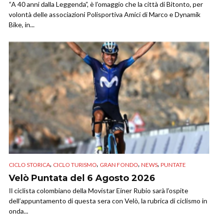
“A 40 anni dalla Leggenda”, è l’omaggio che la città di Bitonto, per
volontà delle associazioni Polisportiva Amici di Marco e Dynamik
Bike, in...
,
,
,
,
CICLO STORICA
CICLO TURISMO
GRAN FONDO
NEWS
PUNTATE
Velò Puntata del 6 Agosto 2026
Il ciclista colombiano della Movistar Einer Rubio sarà l’ospite
dell’appuntamento di questa sera con Velò, la rubrica di ciclismo in
onda...