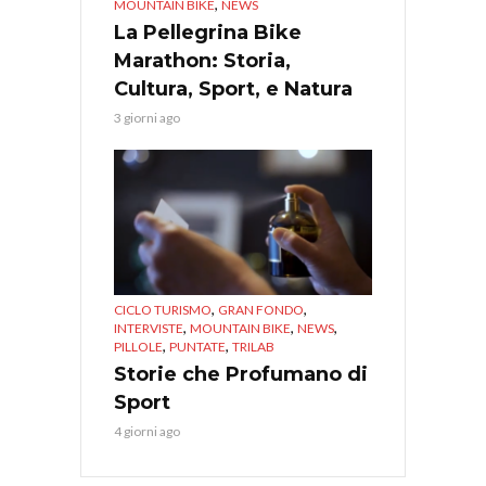
,
MOUNTAIN BIKE
NEWS
La Pellegrina Bike
Marathon: Storia,
Cultura, Sport, e Natura
3 giorni ago
,
,
CICLO TURISMO
GRAN FONDO
,
,
,
INTERVISTE
MOUNTAIN BIKE
NEWS
,
,
PILLOLE
PUNTATE
TRILAB
Storie che Profumano di
Sport
4 giorni ago