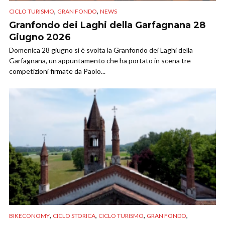
,
,
CICLO TURISMO
GRAN FONDO
NEWS
Granfondo dei Laghi della Garfagnana 28
Giugno 2026
Domenica 28 giugno si è svolta la Granfondo dei Laghi della
Garfagnana, un appuntamento che ha portato in scena tre
competizioni firmate da Paolo...
,
,
,
,
BIKECONOMY
CICLO STORICA
CICLO TURISMO
GRAN FONDO