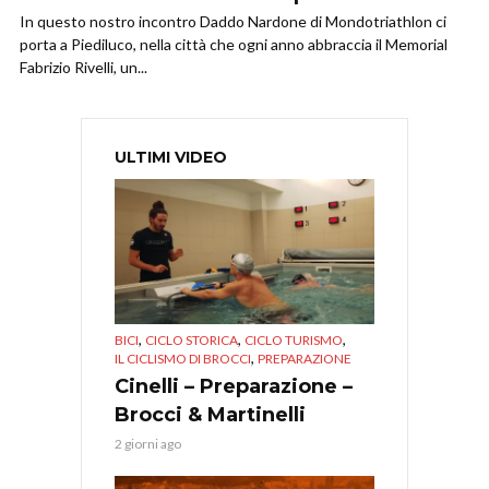
In questo nostro incontro Daddo Nardone di Mondotriathlon ci
porta a Piediluco, nella città che ogni anno abbraccia il Memorial
Fabrizio Rivelli, un...
ULTIMI VIDEO
,
,
,
BICI
CICLO STORICA
CICLO TURISMO
,
IL CICLISMO DI BROCCI
PREPARAZIONE
Cinelli – Preparazione –
Brocci & Martinelli
2 giorni ago