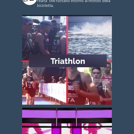
realtà’ che ruotano intorno al mondo della
bicicletta.