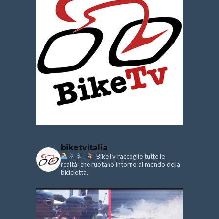
biketvitalia
.
BikeTv raccoglie tutte le
realtà’ che ruotano intorno al mondo della
bicicletta.