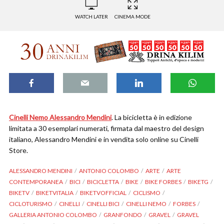
WATCH LATER
CINEMA MODE
Cinelli Nemo Alessandro Mendini
. La bicicletta è in edizione
limitata a 30 esemplari numerati, firmata dal maestro del design
italiano, Alessandro Mendini e in vendita solo online su Cinelli
Store.
ALESSANDRO MENDINI
ANTONIO COLOMBO
ARTE
ARTE
CONTEMPORANEA
BICI
BICICLETTA
BIKE
BIKE FORBES
BIKETG
BIKETV
BIKETVITALIA
BIKETVOFFICIAL
CICLISMO
CICLOTURISMO
CINELLI
CINELLI BICI
CINELLI NEMO
FORBES
GALLERIA ANTONIO COLOMBO
GRANFONDO
GRAVEL
GRAVEL