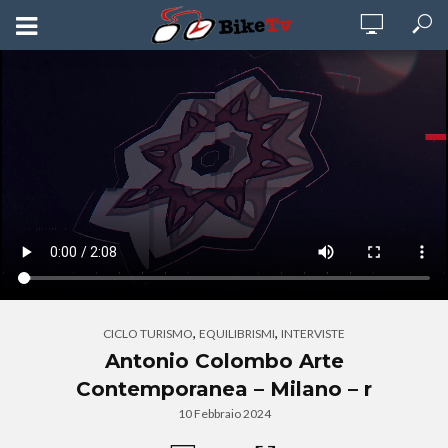
,
,
CICLO TURISMO
EQUILIBRISMI
INTERVISTE
Antonio Colombo Arte
Contemporanea – Milano – r
10 Febbraio 2024