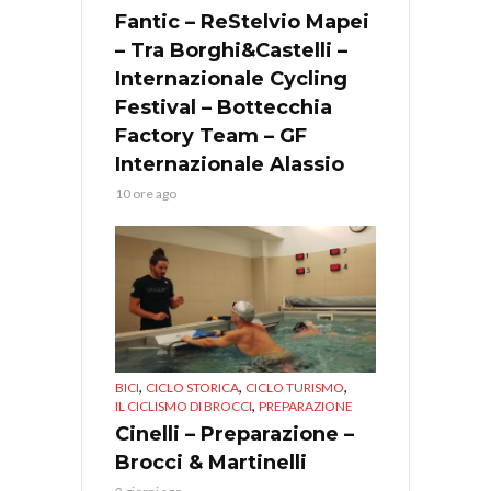
Fantic – ReStelvio Mapei
– Tra Borghi&Castelli –
Internazionale Cycling
Festival – Bottecchia
Factory Team – GF
Internazionale Alassio
10 ore ago
,
,
,
BICI
CICLO STORICA
CICLO TURISMO
,
IL CICLISMO DI BROCCI
PREPARAZIONE
Cinelli – Preparazione –
Brocci & Martinelli