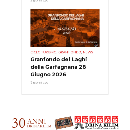
2 giorni ago
,
,
CICLO TURISMO
GRAN FONDO
NEWS
Granfondo dei Laghi
della Garfagnana 28
Giugno 2026
3 giorni ago