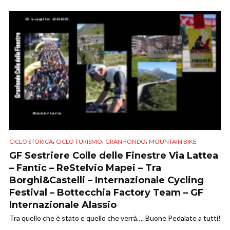
,
,
,
CICLO STORICA
CICLO TURISMO
GRAN FONDO
MOUNTAIN BIKE
GF Sestriere Colle delle Finestre Via Lattea
– Fantic – ReStelvio Mapei – Tra
Borghi&Castelli – Internazionale Cycling
Festival – Bottecchia Factory Team – GF
Internazionale Alassio
Tra quello che è stato e quello che verrà…. Buone Pedalate a tutti!