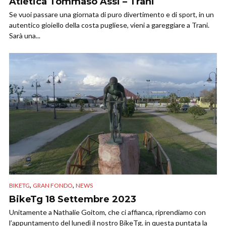
Atletica Tommaso Assi – Trani
Se vuoi passare una giornata di puro divertimento e di sport, in un
autentico gioiello della costa pugliese, vieni a gareggiare a Trani.
Sarà una...
,
,
BIKETG
GRAN FONDO
NEWS
BikeTg 18 Settembre 2023
Unitamente a Nathalie Goitom, che ci affianca, riprendiamo con
l’appuntamento del lunedì il nostro BikeTg. in questa puntata la