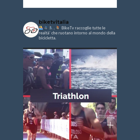
biketvitalia
.
BikeTv raccoglie tutte le
realtà’ che ruotano intorno al mondo della
bicicletta.