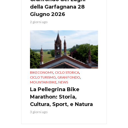
della Garfagnana 28
Giugno 2026
2 giorni ago
,
,
BIKECONOMY
CICLO STORICA
,
,
CICLO TURISMO
GRAN FONDO
,
MOUNTAIN BIKE
NEWS
La Pellegrina Bike
Marathon: Storia,
Cultura, Sport, e Natura
3 giorni ago