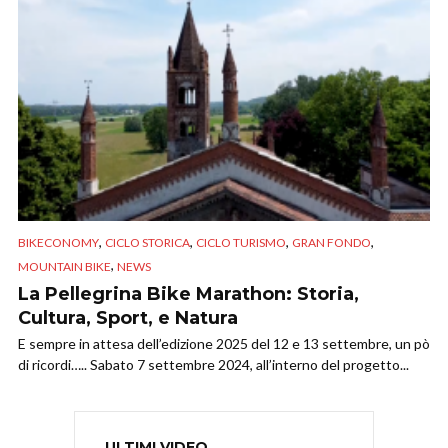
,
,
,
,
BIKECONOMY
CICLO STORICA
CICLO TURISMO
GRAN FONDO
,
MOUNTAIN BIKE
NEWS
La Pellegrina Bike Marathon: Storia,
Cultura, Sport, e Natura
E sempre in attesa dell’edizione 2025 del 12 e 13 settembre, un pò
di ricordi….. Sabato 7 settembre 2024, all’interno del progetto...
ULTIMI VIDEO