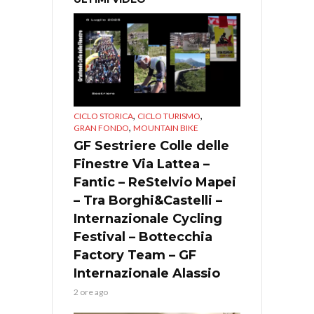
,
,
CICLO STORICA
CICLO TURISMO
,
GRAN FONDO
MOUNTAIN BIKE
GF Sestriere Colle delle
Finestre Via Lattea –
Fantic – ReStelvio Mapei
– Tra Borghi&Castelli –
Internazionale Cycling
Festival – Bottecchia
Factory Team – GF
Internazionale Alassio
2 ore ago