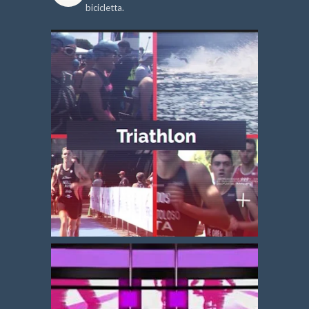
bicicletta.