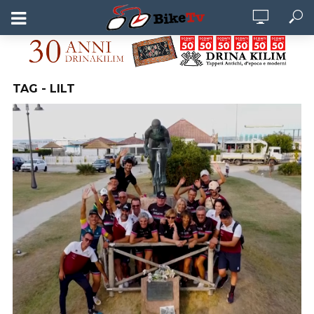
TAG - LILT