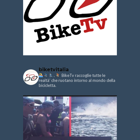
biketvitalia
.
BikeTv raccoglie tutte le
realtà’ che ruotano intorno al mondo della
bicicletta.