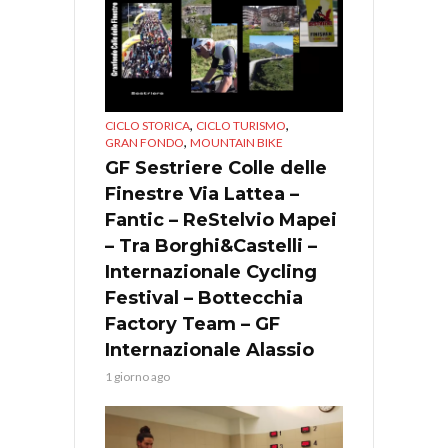
,
,
CICLO STORICA
CICLO TURISMO
,
GRAN FONDO
MOUNTAIN BIKE
GF Sestriere Colle delle
Finestre Via Lattea –
Fantic – ReStelvio Mapei
– Tra Borghi&Castelli –
Internazionale Cycling
Festival – Bottecchia
Factory Team – GF
Internazionale Alassio
1 giorno ago