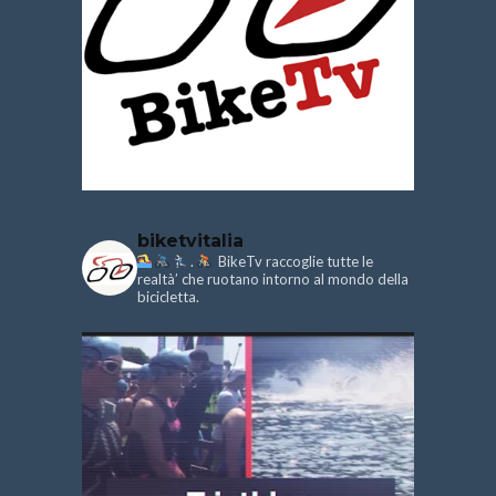
biketvitalia
.
BikeTv raccoglie tutte le
realtà’ che ruotano intorno al mondo della
bicicletta.