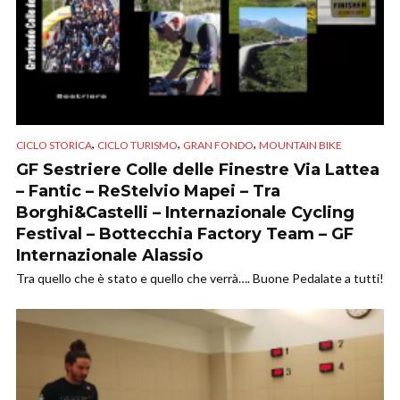
,
,
,
CICLO STORICA
CICLO TURISMO
GRAN FONDO
MOUNTAIN BIKE
GF Sestriere Colle delle Finestre Via Lattea
– Fantic – ReStelvio Mapei – Tra
Borghi&Castelli – Internazionale Cycling
Festival – Bottecchia Factory Team – GF
Internazionale Alassio
Tra quello che è stato e quello che verrà…. Buone Pedalate a tutti!