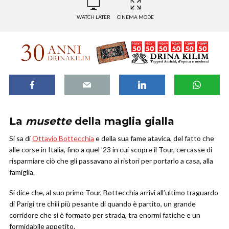
WATCH LATER
CINEMA MODE
La
musette
della maglia gialla
Si sa di
Ottavio Bottecchia
e della sua fame atavica, del fatto che
alle corse in Italia, fino a quel ’23 in cui scopre il Tour, cercasse di
risparmiare ciò che gli passavano ai ristori per portarlo a casa, alla
famiglia.
Si dice che, al suo primo Tour, Bottecchia arrivi all’ultimo traguardo
di Parigi tre chili più pesante di quando è partito, un grande
corridore che si è formato per strada, tra enormi fatiche e un
formidabile appetito.