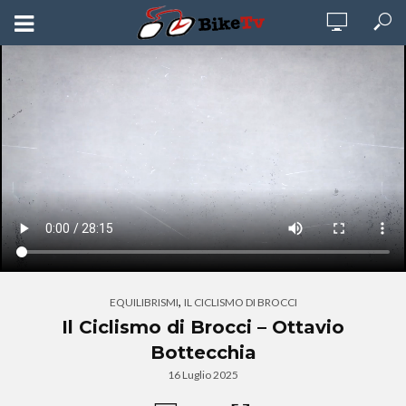
,
EQUILIBRISMI
IL CICLISMO DI BROCCI
Il Ciclismo di Brocci – Ottavio
Bottecchia
16 Luglio 2025