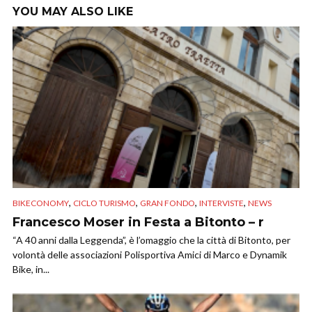
YOU MAY ALSO LIKE
,
,
,
,
BIKECONOMY
CICLO TURISMO
GRAN FONDO
INTERVISTE
NEWS
Francesco Moser in Festa a Bitonto – r
“A 40 anni dalla Leggenda”, è l’omaggio che la città di Bitonto, per
volontà delle associazioni Polisportiva Amici di Marco e Dynamik
Bike, in...