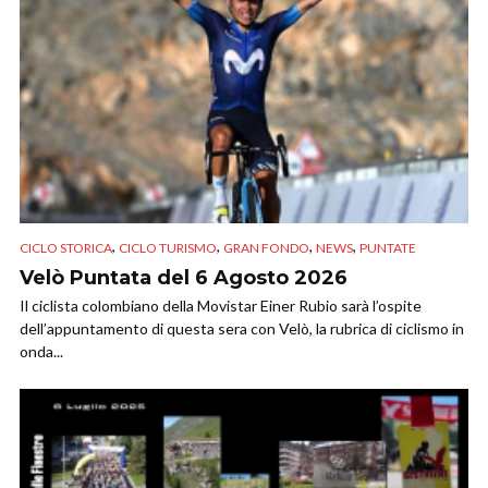
,
,
,
,
CICLO STORICA
CICLO TURISMO
GRAN FONDO
NEWS
PUNTATE
Velò Puntata del 6 Agosto 2026
Il ciclista colombiano della Movistar Einer Rubio sarà l’ospite
dell’appuntamento di questa sera con Velò, la rubrica di ciclismo in
onda...