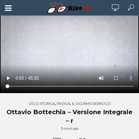
,
,
CICLO STORICA
EROICA
IL CICLISMO DI BROCCI
Ottavio Bottechia – Versione Integrale
– r
5 mesi ago