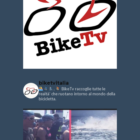
biketvitalia
.
BikeTv raccoglie tutte le
realtà’ che ruotano intorno al mondo della
bicicletta.