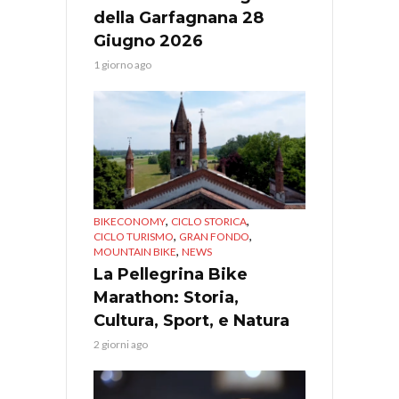
della Garfagnana 28
Giugno 2026
1 giorno ago
,
,
BIKECONOMY
CICLO STORICA
,
,
CICLO TURISMO
GRAN FONDO
,
MOUNTAIN BIKE
NEWS
La Pellegrina Bike
Marathon: Storia,
Cultura, Sport, e Natura
2 giorni ago