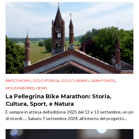
,
,
,
,
BIKECONOMY
CICLO STORICA
CICLO TURISMO
GRAN FONDO
,
MOUNTAIN BIKE
NEWS
La Pellegrina Bike Marathon: Storia,
Cultura, Sport, e Natura
E sempre in attesa dell’edizione 2025 del 12 e 13 settembre, un pò
di ricordi….. Sabato 7 settembre 2024, all’interno del progetto...