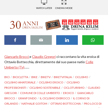
WATCH LATER
CINEMA MODE
Giancarlo Brocci
e
Claudio Gregori
ci raccontano la vita eroica di
Ottavio Bottecchia, direttamente dal suo paese natio
Colle
Umberto (Tv)
……
BICI
BICICLETTA
BIKE
BIKETV
BIKETVITALIA
CICLISMO
CICLISMO AMATORIALE
CICLISMO EROICO
CICLISMO
PROFESSIONISTI
CICLISMO SOSTENIBILE
CICLOTURISMO
CLAUDIO
GREGORI
COMUNE DI COLLE UMBERTO
EROICO
GIANCARLO
BROCCI
GRANFONDO
IL CICLISMO DI BROCCI
IL CORNO DI
ORLANDO
NATHALIE GOITOM
OTTAVIO BOTTECCHIA
PRO LOCO DI