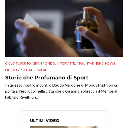
,
,
,
,
,
CICLO TURISMO
GRAN FONDO
INTERVISTE
MOUNTAIN BIKE
NEWS
,
,
PILLOLE
PUNTATE
TRILAB
Storie che Profumano di Sport
In questo nostro incontro Daddo Nardone di Mondotriathlon ci
porta a Piediluco, nella città che ogni anno abbraccia il Memorial
Fabrizio Rivelli, un...
ULTIMI VIDEO