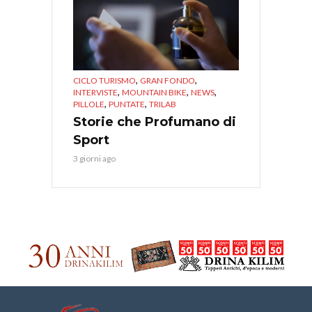
,
,
CICLO TURISMO
GRAN FONDO
,
,
,
INTERVISTE
MOUNTAIN BIKE
NEWS
,
,
PILLOLE
PUNTATE
TRILAB
Storie che Profumano di
Sport
3 giorni ago