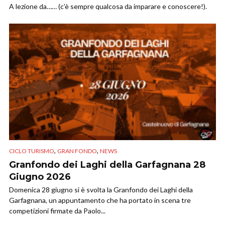
A lezione da…… (c’è sempre qualcosa da imparare e conoscere!).
,
,
CICLO TURISMO
GRAN FONDO
NEWS
Granfondo dei Laghi della Garfagnana 28
Giugno 2026
Domenica 28 giugno si è svolta la Granfondo dei Laghi della
Garfagnana, un appuntamento che ha portato in scena tre
competizioni firmate da Paolo...