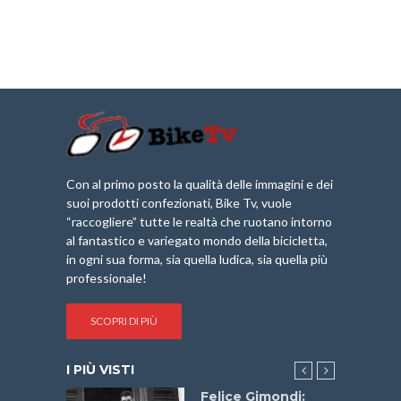
Con al primo posto la qualità delle immagini e dei
suoi prodotti confezionati, Bike Tv, vuole
“raccogliere” tutte le realtà che ruotano intorno
al fantastico e variegato mondo della bicicletta,
in ogni sua forma, sia quella ludica, sia quella più
professionale!
SCOPRI DI PIÙ
I PIÙ VISTI
do “La
Felice Gimondi: