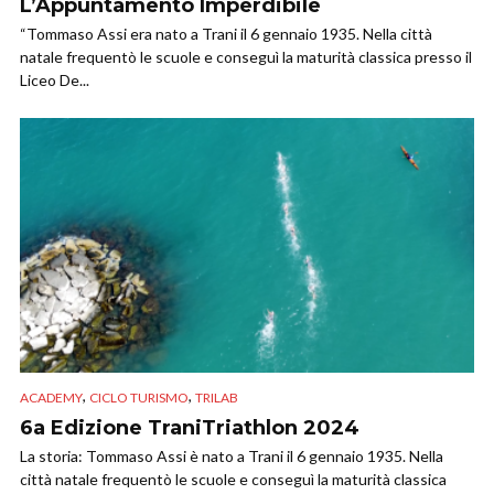
L’Appuntamento Imperdibile
“Tommaso Assi era nato a Trani il 6 gennaio 1935. Nella città
natale frequentò le scuole e conseguì la maturità classica presso il
Liceo De...
,
,
ACADEMY
CICLO TURISMO
TRILAB
6a Edizione TraniTriathlon 2024
La storia: Tommaso Assi è nato a Trani il 6 gennaio 1935. Nella
città natale frequentò le scuole e conseguì la maturità classica