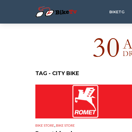
BIKETG
TAG - CITY BIKE
,
BIKE STORE
BIKE STORE