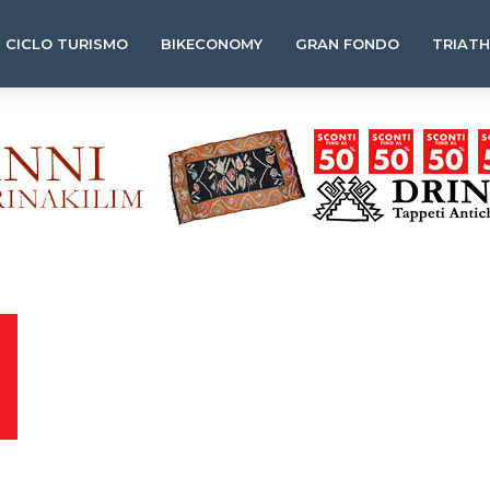
CICLO TURISMO
BIKECONOMY
GRAN FONDO
TRIAT