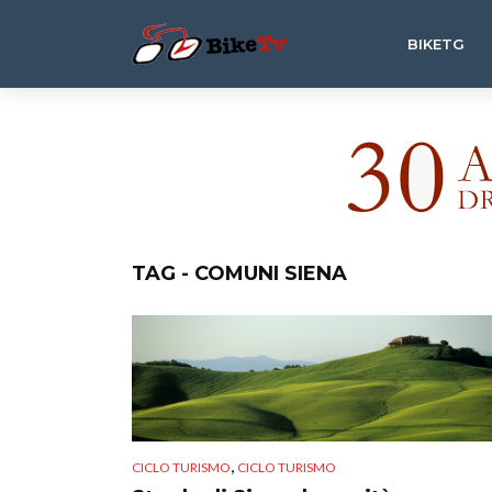
BIKETG
TAG - COMUNI SIENA
,
CICLO TURISMO
CICLO TURISMO