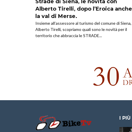
Strade di Siena, le novità con
Alberto Tirelli, dopo l’Eroica anche
la val di Merse.
Insieme all’assessore al turismo del comune di Siena,
Alberto Tirelli, scopriamo quali sono le novità per il
territorio che abbraccia le STRADE...
I PIÙ
Granfondo
Aspettando “La