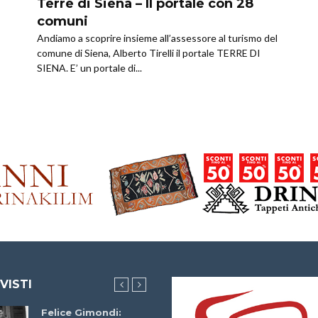
Terre di Siena – Il portale con 28
comuni
Andiamo a scoprire insieme all’assessore al turismo del
comune di Siena, Alberto Tirelli il portale TERRE DI
SIENA. E’ un portale di...
 VISTI
Felice Gimondi:
Brocci Incontra