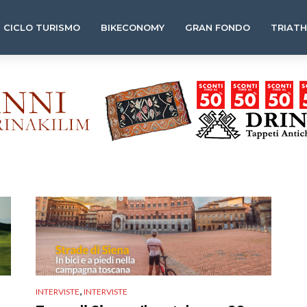
CICLO TURISMO
BIKECONOMY
GRAN FONDO
TRIAT
,
INTERVISTE
INTERVISTE