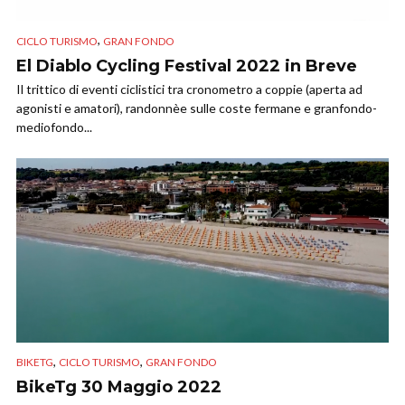
,
CICLO TURISMO
GRAN FONDO
El Diablo Cycling Festival 2022 in Breve
Il trittico di eventi ciclistici tra cronometro a coppie (aperta ad
agonisti e amatori), randonnèe sulle coste fermane e granfondo-
mediofondo...
,
,
BIKETG
CICLO TURISMO
GRAN FONDO
BikeTg 30 Maggio 2022