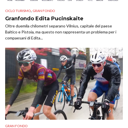
,
CICLO TURISMO
GRAN FONDO
Granfondo Edita Pucinskaite
Oltre duemila chilometri separano Vilnius, capitale del paese
Baltico e Pistoia, ma questo non rappresenta un problema per i
compaesani di Edita...
GRAN FONDO