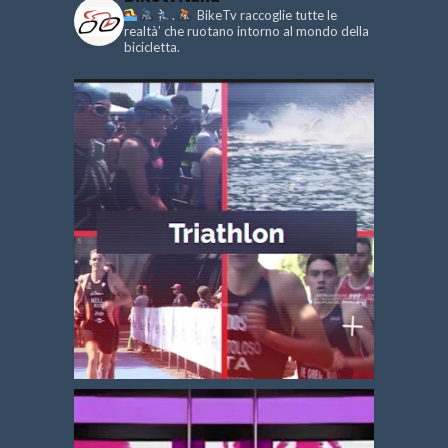
.
BikeTv raccoglie tutte le
realtà’ che ruotano intorno al mondo della
bicicletta.