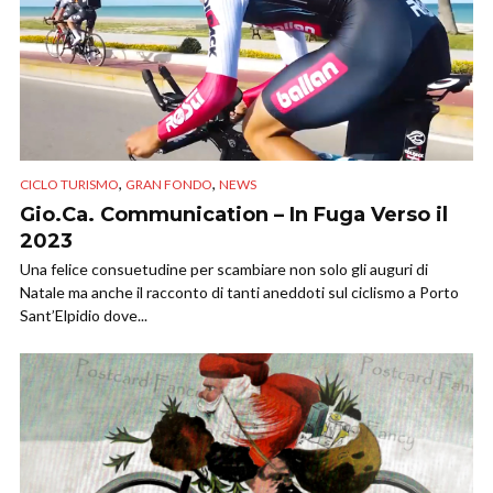
,
,
CICLO TURISMO
GRAN FONDO
NEWS
Gio.Ca. Communication – In Fuga Verso il
2023
Una felice consuetudine per scambiare non solo gli auguri di
Natale ma anche il racconto di tanti aneddoti sul ciclismo a Porto
Sant’Elpidio dove...