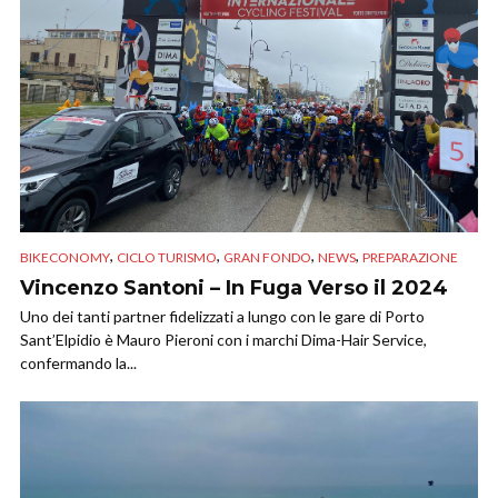
,
,
,
,
BIKECONOMY
CICLO TURISMO
GRAN FONDO
NEWS
PREPARAZIONE
Vincenzo Santoni – In Fuga Verso il 2024
Uno dei tanti partner fidelizzati a lungo con le gare di Porto
Sant’Elpidio è Mauro Pieroni con i marchi Dima-Hair Service,
confermando la...