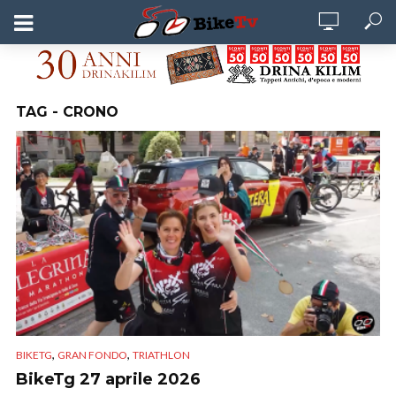
TAG - CRONO
,
,
BIKETG
GRAN FONDO
TRIATHLON
BikeTg 27 aprile 2026