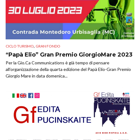
,
CICLO TURISMO
GRAN FONDO
“Papà Elio” Gran Premio GiorgioMare 2023
Per la Gio.Ca Communications è già tempo di pensare
all’organizzazione della quarta edizione del Papà Elio-Gran Premio
Giorgio Mare in data domenica...