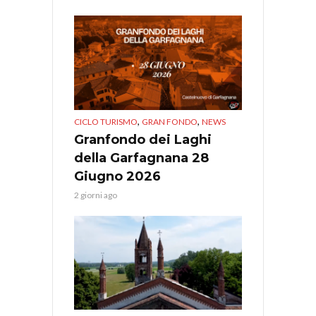
,
,
CICLO TURISMO
GRAN FONDO
NEWS
Granfondo dei Laghi
della Garfagnana 28
Giugno 2026
2 giorni ago