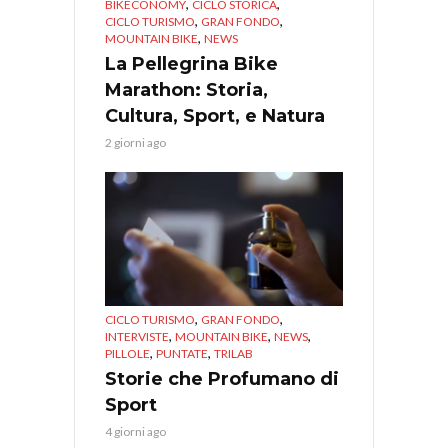
,
,
BIKECONOMY
CICLO STORICA
,
,
CICLO TURISMO
GRAN FONDO
,
MOUNTAIN BIKE
NEWS
La Pellegrina Bike
Marathon: Storia,
Cultura, Sport, e Natura
2 giorni ago
,
,
CICLO TURISMO
GRAN FONDO
,
,
,
INTERVISTE
MOUNTAIN BIKE
NEWS
,
,
PILLOLE
PUNTATE
TRILAB
Storie che Profumano di
Sport
4 giorni ago