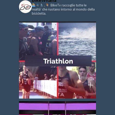
biketvitalia
.
BikeTv raccoglie tutte le
realtà’ che ruotano intorno al mondo della
bicicletta.