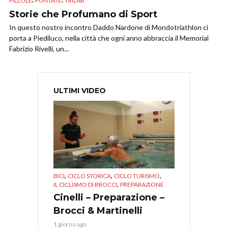
PILLOLE
PUNTATE
TRILAB
Storie che Profumano di Sport
In questo nostro incontro Daddo Nardone di Mondotriathlon ci
porta a Piediluco, nella città che ogni anno abbraccia il Memorial
Fabrizio Rivelli, un...
ULTIMI VIDEO
,
,
,
BICI
CICLO STORICA
CICLO TURISMO
,
IL CICLISMO DI BROCCI
PREPARAZIONE
Cinelli – Preparazione –
Brocci & Martinelli
1 giorno ago