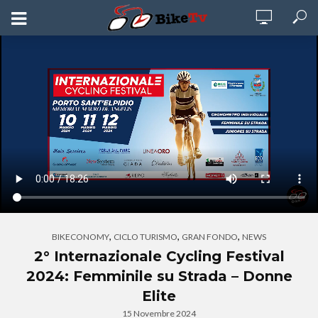
,
,
,
BIKECONOMY
CICLO TURISMO
GRAN FONDO
NEWS
2° Internazionale Cycling Festival
2024: Femminile su Strada – Donne
Elite
15 Novembre 2024