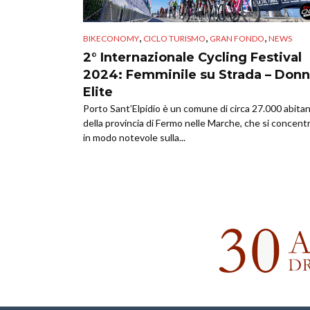
,
,
,
BIKECONOMY
CICLO TURISMO
GRAN FONDO
NEWS
2° Internazionale Cycling Festival
2024: Femminile su Strada – Don
Elite
Porto Sant’Elpidio è un comune di circa 27.000 abitan
della provincia di Fermo nelle Marche, che si concent
in modo notevole sulla...