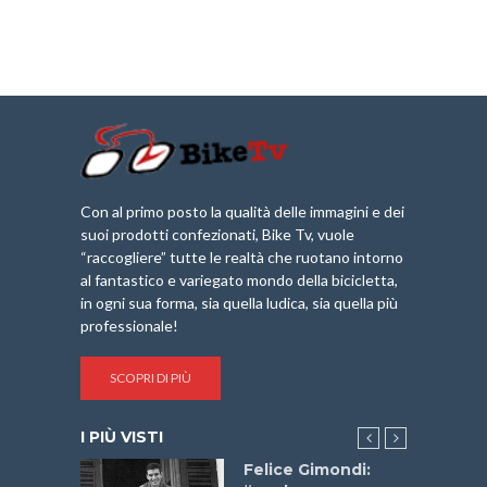
Con al primo posto la qualità delle immagini e dei
suoi prodotti confezionati, Bike Tv, vuole
“raccogliere” tutte le realtà che ruotano intorno
al fantastico e variegato mondo della bicicletta,
in ogni sua forma, sia quella ludica, sia quella più
professionale!
SCOPRI DI PIÙ
I PIÙ VISTI
do “La
Felice Gimondi: