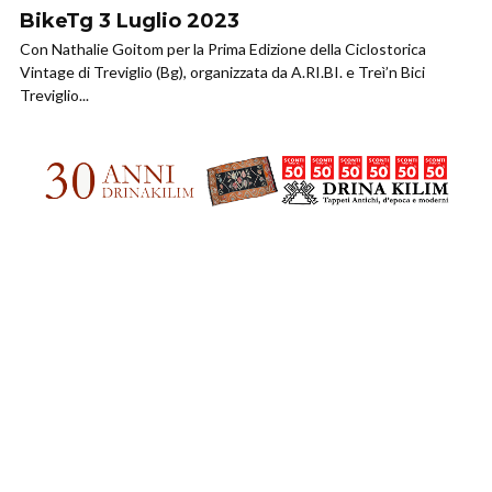
BikeTg 3 Luglio 2023
Con Nathalie Goitom per la Prima Edizione della Ciclostorica
Vintage di Treviglio (Bg), organizzata da A.RI.BI. e Treì’n Bici
Treviglio...