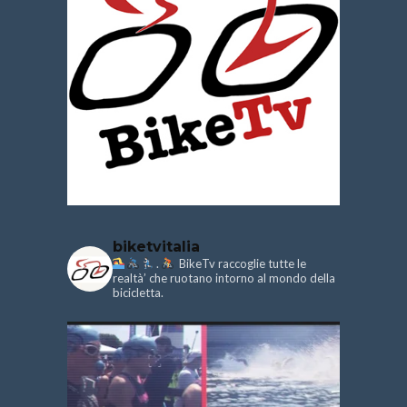
biketvitalia
.
BikeTv raccoglie tutte le
realtà’ che ruotano intorno al mondo della
bicicletta.