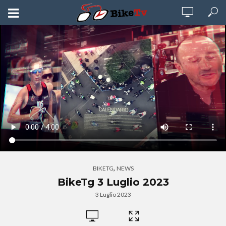
,
BIKETG
NEWS
BikeTg 3 Luglio 2023
3 Luglio 2023