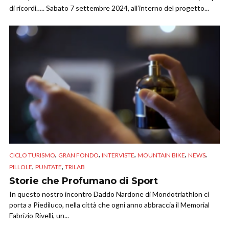
di ricordi….. Sabato 7 settembre 2024, all’interno del progetto...
,
,
,
,
,
CICLO TURISMO
GRAN FONDO
INTERVISTE
MOUNTAIN BIKE
NEWS
,
,
PILLOLE
PUNTATE
TRILAB
Storie che Profumano di Sport
In questo nostro incontro Daddo Nardone di Mondotriathlon ci
porta a Piediluco, nella città che ogni anno abbraccia il Memorial
Fabrizio Rivelli, un...