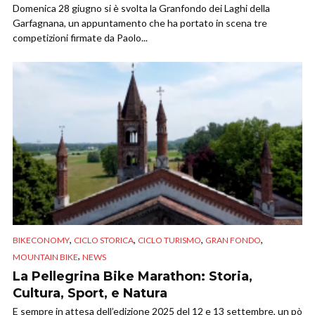
Domenica 28 giugno si è svolta la Granfondo dei Laghi della
Garfagnana, un appuntamento che ha portato in scena tre
competizioni firmate da Paolo...
,
,
,
,
BIKECONOMY
CICLO STORICA
CICLO TURISMO
GRAN FONDO
,
MOUNTAIN BIKE
NEWS
La Pellegrina Bike Marathon: Storia,
Cultura, Sport, e Natura
E sempre in attesa dell’edizione 2025 del 12 e 13 settembre, un pò