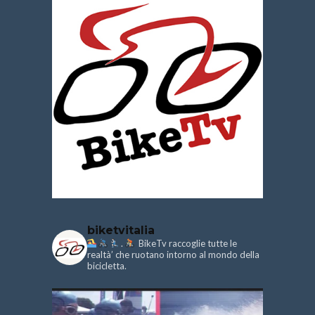
biketvitalia
.
BikeTv raccoglie tutte le
realtà’ che ruotano intorno al mondo della
bicicletta.