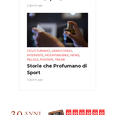
2 giorni ago
,
,
CICLO TURISMO
GRAN FONDO
,
,
,
INTERVISTE
MOUNTAIN BIKE
NEWS
,
,
PILLOLE
PUNTATE
TRILAB
Storie che Profumano di
Sport
3 giorni ago