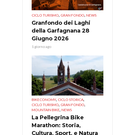
,
,
CICLO TURISMO
GRAN FONDO
NEWS
Granfondo dei Laghi
della Garfagnana 28
Giugno 2026
1 giorno ago
,
,
BIKECONOMY
CICLO STORICA
,
,
CICLO TURISMO
GRAN FONDO
,
MOUNTAIN BIKE
NEWS
La Pellegrina Bike
Marathon: Storia,
Cultura, Sport, e Natura