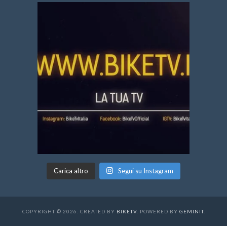
Carica altro
Segui su Instagram
COPYRIGHT © 2026. CREATED BY
BIKETV
. POWERED BY
GEMINIT
.