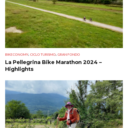
,
,
BIKECONOMY
CICLO TURISMO
GRAN FONDO
La Pellegrina Bike Marathon 2024 –
Highlights