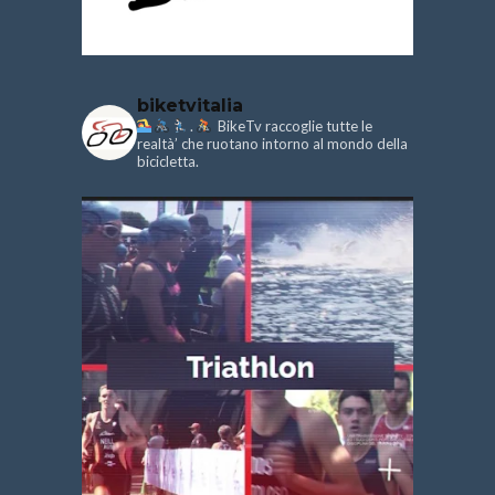
biketvitalia
.
BikeTv raccoglie tutte le
realtà’ che ruotano intorno al mondo della
bicicletta.