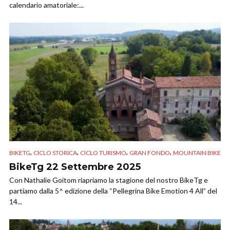
calendario amatoriale:...
,
,
,
,
BIKETG
CICLO STORICA
CICLO TURISMO
GRAN FONDO
MOUNTAIN BIKE
BikeTg 22 Settembre 2025
Con Nathalie Goitom riapriamo la stagione del nostro BikeTg e
partiamo dalla 5^ edizione della “Pellegrina Bike Emotion 4 All” del
14...