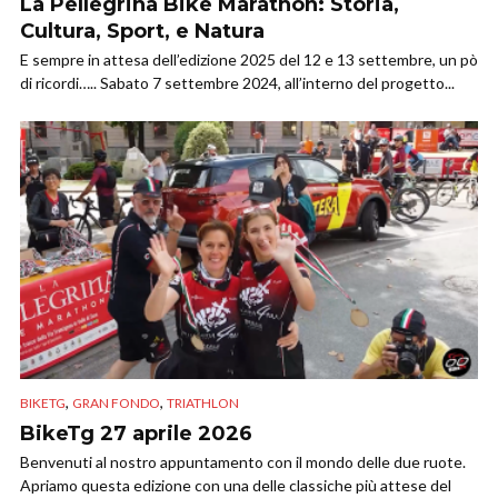
La Pellegrina Bike Marathon: Storia,
Cultura, Sport, e Natura
E sempre in attesa dell’edizione 2025 del 12 e 13 settembre, un pò
di ricordi….. Sabato 7 settembre 2024, all’interno del progetto...
,
,
BIKETG
GRAN FONDO
TRIATHLON
BikeTg 27 aprile 2026
Benvenuti al nostro appuntamento con il mondo delle due ruote.
Apriamo questa edizione con una delle classiche più attese del