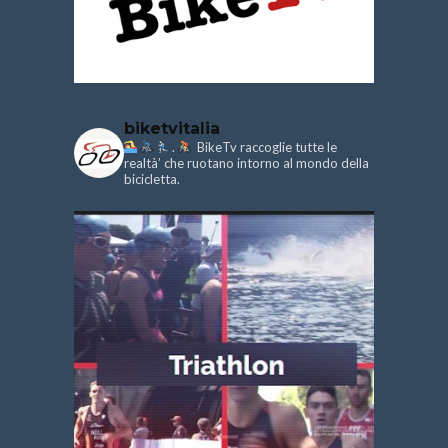
biketvitalia
.
BikeTv raccoglie tutte le
realtà’ che ruotano intorno al mondo della
bicicletta.