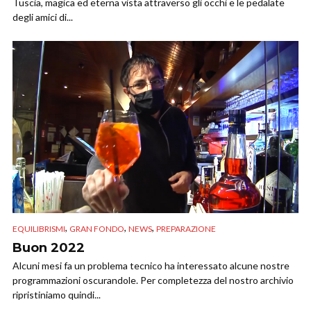
Tuscia, magica ed eterna vista attraverso gli occhi e le pedalate
degli amici di...
,
,
,
EQUILIBRISMI
GRAN FONDO
NEWS
PREPARAZIONE
Buon 2022
Alcuni mesi fa un problema tecnico ha interessato alcune nostre
programmazioni oscurandole. Per completezza del nostro archivio
ripristiniamo quindi...