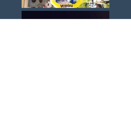
Carica altro
Segui su Instagram