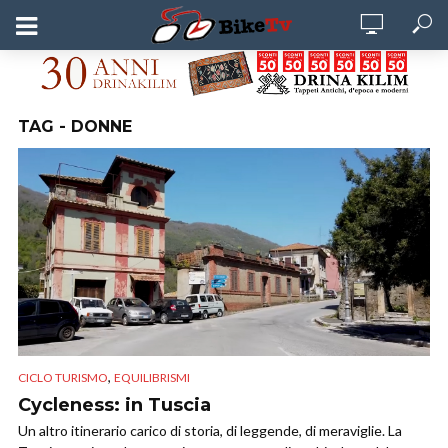
TAG - DONNE
,
CICLO TURISMO
EQUILIBRISMI
Cycleness: in Tuscia
Un altro itinerario carico di storia, di leggende, di meraviglie. La