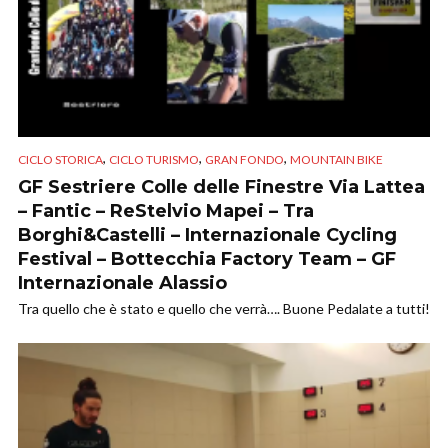
,
,
,
CICLO STORICA
CICLO TURISMO
GRAN FONDO
MOUNTAIN BIKE
GF Sestriere Colle delle Finestre Via Lattea
– Fantic – ReStelvio Mapei – Tra
Borghi&Castelli – Internazionale Cycling
Festival – Bottecchia Factory Team – GF
Internazionale Alassio
Tra quello che è stato e quello che verrà…. Buone Pedalate a tutti!