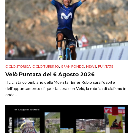
,
,
,
,
CICLO STORICA
CICLO TURISMO
GRAN FONDO
NEWS
PUNTATE
Velò Puntata del 6 Agosto 2026
Il ciclista colombiano della Movistar Einer Rubio sarà l’ospite
dell’appuntamento di questa sera con Velò, la rubrica di ciclismo in
onda...