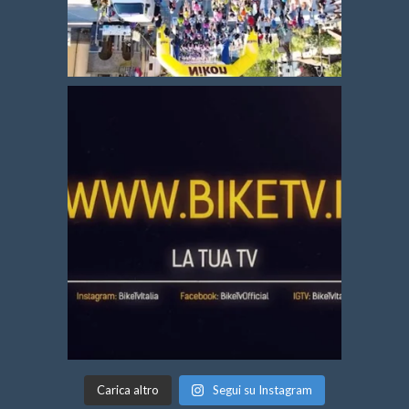
Carica altro
Segui su Instagram