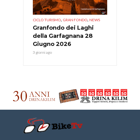
,
,
CICLO TURISMO
GRAN FONDO
NEWS
Granfondo dei Laghi
della Garfagnana 28
Giugno 2026
3 giorni ago