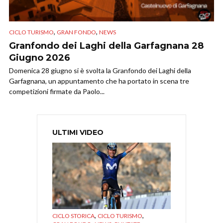
,
,
CICLO TURISMO
GRAN FONDO
NEWS
Granfondo dei Laghi della Garfagnana 28
Giugno 2026
Domenica 28 giugno si è svolta la Granfondo dei Laghi della
Garfagnana, un appuntamento che ha portato in scena tre
competizioni firmate da Paolo...
ULTIMI VIDEO
,
,
CICLO STORICA
CICLO TURISMO