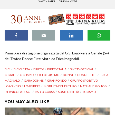
WATCH LATER
CINEMA MODE
Prima gara di stagione organizzata dal G.S. Loabikers a Ceriale (Sv)
del Trofeo Donne Elite, vinto da Erica Magnaldi.
BICI
BICICLETTA
BIKETV
BIKETVITALIA
BIKETVOFFICIAL
CERIALE
CICLISMO
CICLOTURISMO
DONNE
DONNE ELITE
ERICA
MAGNALDI
GARA DONNE
GRANFONDO
GRUPPO SPORTIVO
LOABIKERS
LOABIKERS
MOBILITA DEL FUTURO
NATHALIE GOITOM
PIERNICOLA PESCE
RADIO CORSA
SOSTENIBILITÀ
TURISMO
YOU MAY ALSO LIKE