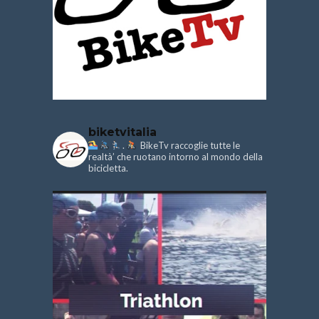
biketvitalia
.
BikeTv raccoglie tutte le
realtà’ che ruotano intorno al mondo della
bicicletta.