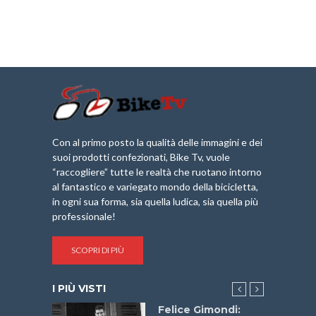
Con al primo posto la qualità delle immagini e dei
suoi prodotti confezionati, Bike Tv, vuole
“raccogliere” tutte le realtà che ruotano intorno
al fantastico e variegato mondo della bicicletta,
in ogni sua forma, sia quella ludica, sia quella più
professionale!
SCOPRI DI PIÙ
I PIÙ VISTI
do “La
Felice Gimondi: