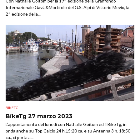
Con Nathalie Goitom per la 19^ edizione della Granfondo
Internazionale Gavia&Mortirolo del G.S. Alpi di Vittorio Mevio, la
2^ edizione della...
BIKETG
BikeTg 27 marzo 2023
L’appuntamento del lunedì con Nathalie Goitom ed il BikeTg, in
onda anche su Top Calcio 24 h.15:20 ca. e su Antenna 3 h. 18:50
ca., ci porta a...