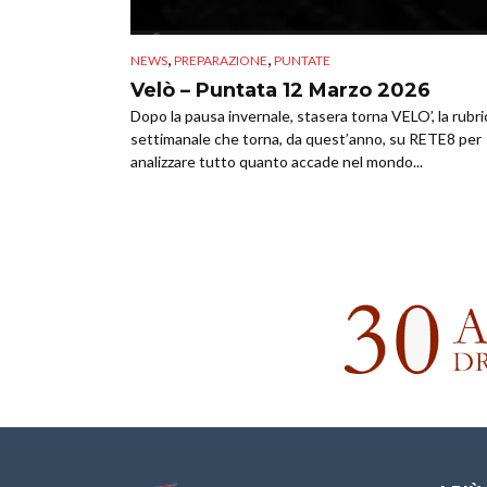
,
,
NEWS
PREPARAZIONE
PUNTATE
Velò – Puntata 12 Marzo 2026
Dopo la pausa invernale, stasera torna VELO’, la rubri
settimanale che torna, da quest’anno, su RETE8 per
analizzare tutto quanto accade nel mondo...