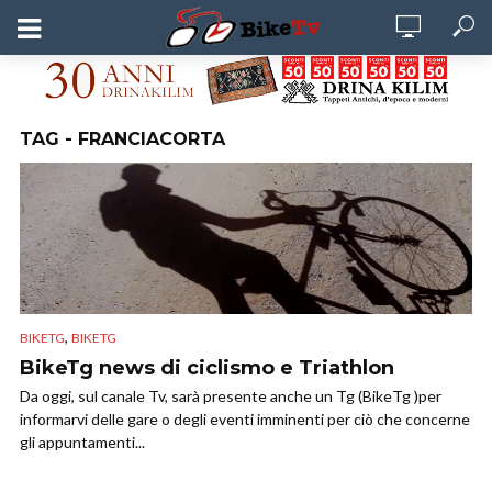
TAG - FRANCIACORTA
,
BIKETG
BIKETG
BikeTg news di ciclismo e Triathlon
Da oggi, sul canale Tv, sarà presente anche un Tg (BikeTg )per
informarvi delle gare o degli eventi imminenti per ciò che concerne
gli appuntamenti...