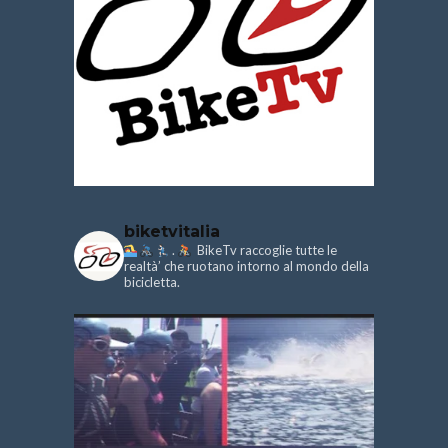
biketvitalia
.
BikeTv raccoglie tutte le
realtà’ che ruotano intorno al mondo della
bicicletta.