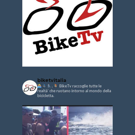
biketvitalia
.
BikeTv raccoglie tutte le
realtà’ che ruotano intorno al mondo della
bicicletta.