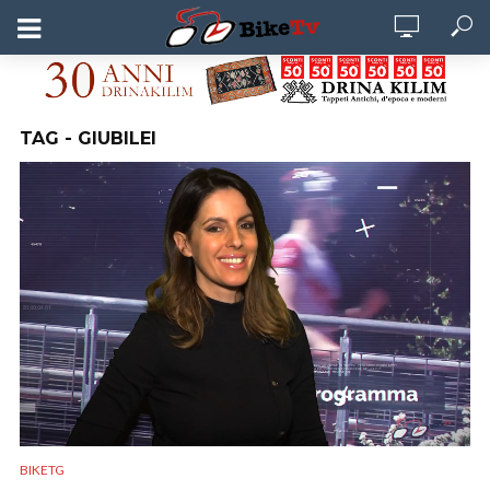
TAG - GIUBILEI
BIKETG