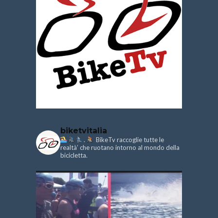
biketvitalia
.
BikeTv raccoglie tutte le
realtà’ che ruotano intorno al mondo della
bicicletta.