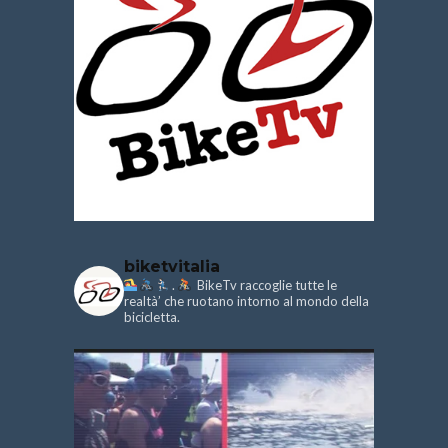
biketvitalia
.
BikeTv raccoglie tutte le
realtà’ che ruotano intorno al mondo della
bicicletta.