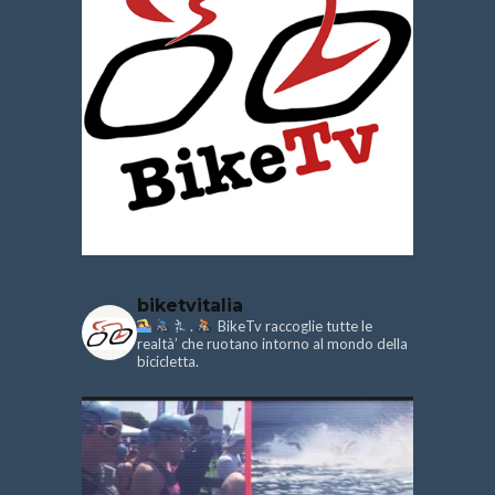
biketvitalia
.
BikeTv raccoglie tutte le
realtà’ che ruotano intorno al mondo della
bicicletta.