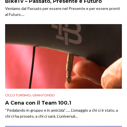
BikeTv – Passato, Presente e Futuro
Veniamo dal Passato per essere nel Presente e per essere pronti
al Futuro….
,
CICLO TURISMO
GRAN FONDO
A Cena con il Team 100.1
“Pedalando in gruppo e in amicizia“….. L’omaggio a chi ci è stato, a
chi ci ha provato, a chi ci sarà. L’universal...