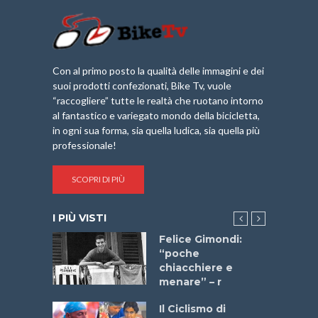
Con al primo posto la qualità delle immagini e dei
suoi prodotti confezionati, Bike Tv, vuole
“raccogliere” tutte le realtà che ruotano intorno
al fantastico e variegato mondo della bicicletta,
in ogni sua forma, sia quella ludica, sia quella più
professionale!
SCOPRI DI PIÙ
I PIÙ VISTI
do “La
Felice Gimondi:
a Bike
“poche
 2025”
chiacchiere e
menare” – r
a
Il Ciclismo di