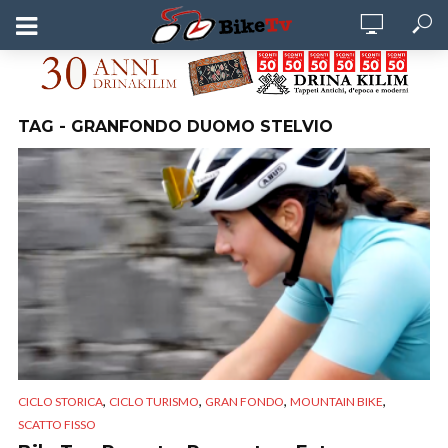
TAG - GRANFONDO DUOMO STELVIO
,
,
,
,
CICLO STORICA
CICLO TURISMO
GRAN FONDO
MOUNTAIN BIKE
SCATTO FISSO