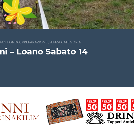
,
,
RAN FONDO
PREPARAZIONE
SENZA CATEGORIA
mi – Loano Sabato 14