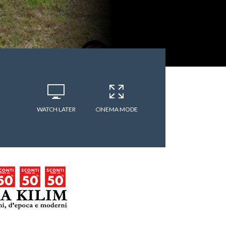
WATCH LATER
CINEMA MODE