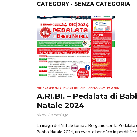
CATEGORY - SENZA CATEGORIA
,
,
BIKECONOMY
EQUILIBRISMI
SENZA CATEGORIA
A.RI.BI. – Pedalata di Ba
Natale 2024
biketv
8 mesi ago
La magia del Natale torna a Bergamo con la Pedalata 
Babbo Natale 2024, un evento benefico imperdibile 