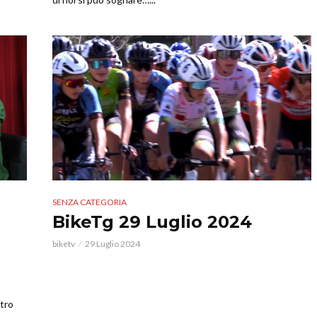
SENZA CATEGORIA
BikeTg 29 Luglio 2024
biketv
29 Luglio 2024
stro