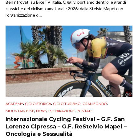
Ben ritrovati su BikeTV Italia. Oggi vi portiamo dentro le grandi
classiche del ciclismo amatoriale 2026: dalla Stelvio Mapei con
l’organizzazione di...
,
,
,
,
ACADEMY
CICLO STORICA
CICLO TURISMO
GRAN FONDO
,
,
,
MOUNTAIN BIKE
NEWS
PREPARAZIONE
PUNTATE
Internazionale Cycling Festival – G.F. San
Lorenzo Cipressa – G.F. ReStelvio Mapei –
Oncologia e Sessualità