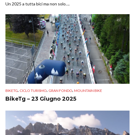
Un 2025 a tutta bici ma non solo….
,
,
,
BIKETG
CICLO TURISMO
GRAN FONDO
MOUNTAIN BIKE
BikeTg – 23 Giugno 2025