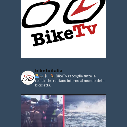
biketvitalia
.
BikeTv raccoglie tutte le
realtà’ che ruotano intorno al mondo della
bicicletta.