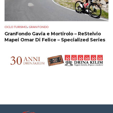
,
CICLO TURISMO
GRAN FONDO
GranFondo Gavia e Mortirolo – ReStelvio
Mapei Omar Di Felice – Specialized Series