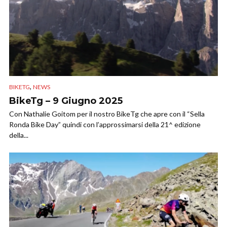
,
BIKETG
NEWS
BikeTg – 9 Giugno 2025
Con Nathalie Goitom per il nostro BikeTg che apre con il “Sella
Ronda Bike Day” quindi con l’approssimarsi della 21^ edizione
della...