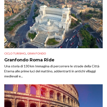
,
CICLO TURISMO
GRAN FONDO
Granfondo Roma Ride
Una storia di 130 km Immagina di percorrere le strade della Città
Eterna alle prime luci del mattino, addentrarti in antichi villaggi
medievali e...