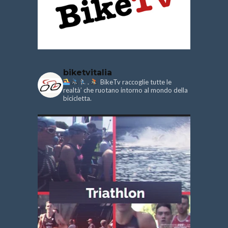
biketvitalia
.
BikeTv raccoglie tutte le
realtà’ che ruotano intorno al mondo della
bicicletta.