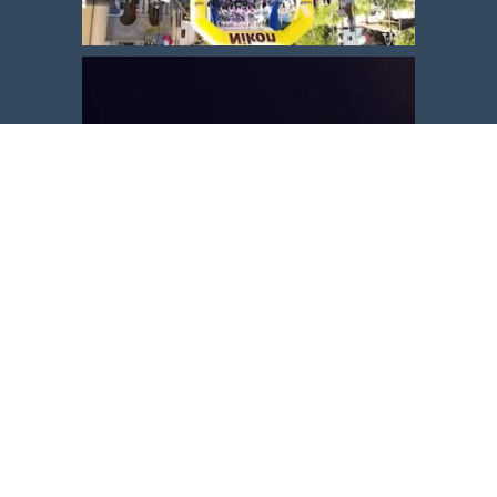
Carica altro
Segui su Instagram