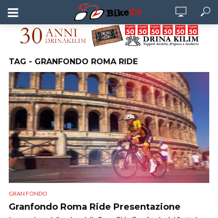
TAG - GRANFONDO ROMA RIDE
GRAN FONDO
Granfondo Roma Ride Presentazione