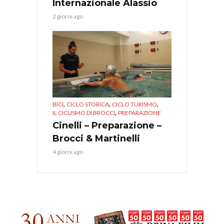
Internazionale Alassio
2 giorni ago
,
,
,
BICI
CICLO STORICA
CICLO TURISMO
,
IL CICLISMO DI BROCCI
PREPARAZIONE
Cinelli – Preparazione –
Brocci & Martinelli
4 giorni ago