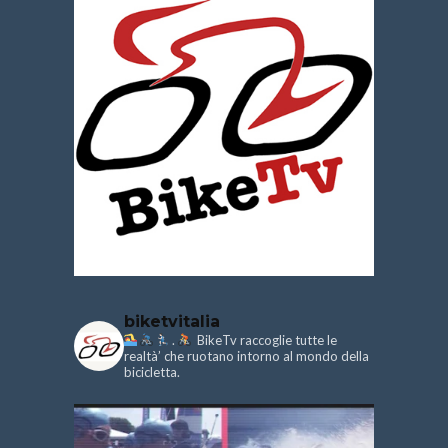
biketvitalia
.
BikeTv raccoglie tutte le
realtà’ che ruotano intorno al mondo della
bicicletta.