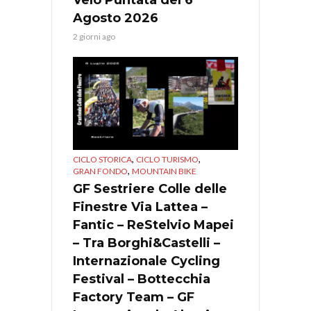
Agosto 2026
2 giorni ago
,
,
CICLO STORICA
CICLO TURISMO
,
GRAN FONDO
MOUNTAIN BIKE
GF Sestriere Colle delle
Finestre Via Lattea –
Fantic – ReStelvio Mapei
– Tra Borghi&Castelli –
Internazionale Cycling
Festival – Bottecchia
Factory Team – GF