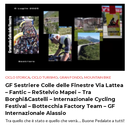
,
,
,
CICLO STORICA
CICLO TURISMO
GRAN FONDO
MOUNTAIN BIKE
GF Sestriere Colle delle Finestre Via Lattea
– Fantic – ReStelvio Mapei – Tra
Borghi&Castelli – Internazionale Cycling
Festival – Bottecchia Factory Team – GF
Internazionale Alassio
Tra quello che è stato e quello che verrà…. Buone Pedalate a tutti!