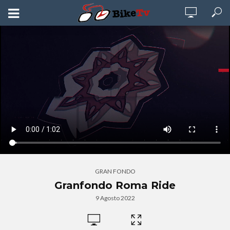
GRAN FONDO
Granfondo Roma Ride
9 Agosto 2022