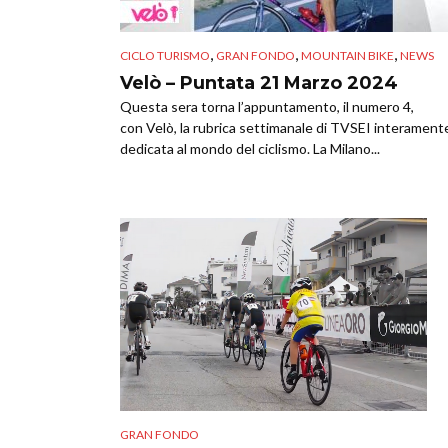
,
,
,
CICLO TURISMO
GRAN FONDO
MOUNTAIN BIKE
NEWS
Velò – Puntata 21 Marzo 2024
Questa sera torna l’appuntamento, il numero 4,
con Velò, la rubrica settimanale di TVSEI interament
dedicata al mondo del ciclismo. La Milano...
GRAN FONDO