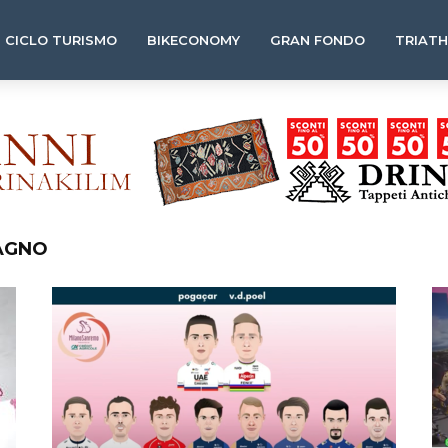
CICLO TURISMO
BIKECONOMY
GRAN FONDO
TRIAT
AGNO