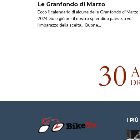
Le Granfondo di Marzo
Ecco il calendario di alcune delle Granfondo di Marzo
2024. Su e giù per il nostro splendido paese, a voi
l’imbarazzo della scelta… Buone...
I PIÙ
Granfondo
Aspettando “La
Internazionale
Pellegrina Bike