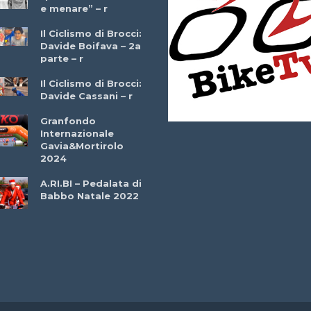
e menare” – r
– r
Il Ciclismo di Brocci:
Davide Boifava – 2a
Che cos’è il
parte – r
triathlon? Con
Simone Diamantini
Il Ciclismo di Brocci:
– r
Davide Cassani – r
2a BITRAIL 23
Granfondo
Marzo 2025 – Bosc
Internazionale
Comunale di
Gavia&Mortirolo
Bitonto (Ba)
2024
Ottavio Bottechia 
A.RI.BI – Pedalata di
Versione Integrale 
Babbo Natale 2022
r
GF Città di Loano
2022: Buona la
Prima