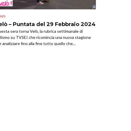
EWS
elò – Puntata del 29 Febbraio 2024
esta sera torna Velò, la rubrica settimanale di
clismo su TVSEI che ricomincia una nuova stagione
r analizzare fino alla fine tutto quello che...