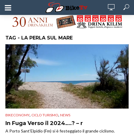
TAG - LA PERLA SUL MARE
,
,
BIKECONOMY
CICLO TURISMO
NEWS
In Fuga Verso il 2024….? – r
A Porto Sant’Elpidio (Fm) si è festeggiato il grande ciclismo.