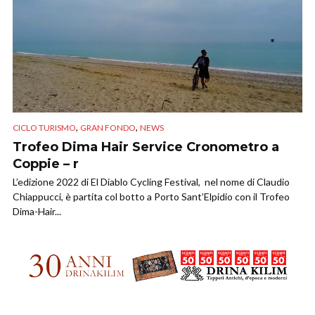
,
,
CICLO TURISMO
GRAN FONDO
NEWS
Trofeo Dima Hair Service Cronometro a
Coppie – r
L’edizione 2022 di El Diablo Cycling Festival, nel nome di Claudio
Chiappucci, è partita col botto a Porto Sant’Elpidio con il Trofeo
Dima-Hair...