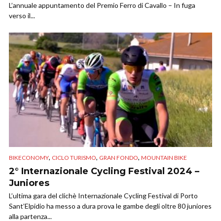
L’annuale appuntamento del Premio Ferro di Cavallo – In fuga
verso il...
,
,
,
BIKECONOMY
CICLO TURISMO
GRAN FONDO
MOUNTAIN BIKE
2° Internazionale Cycling Festival 2024 –
Juniores
L’ultima gara del clichè Internazionale Cycling Festival di Porto
Sant’Elpidio ha messo a dura prova le gambe degli oltre 80 juniores
alla partenza...