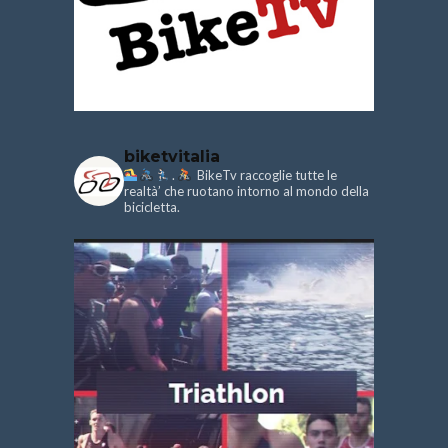
biketvitalia
.
BikeTv raccoglie tutte le
realtà’ che ruotano intorno al mondo della
bicicletta.