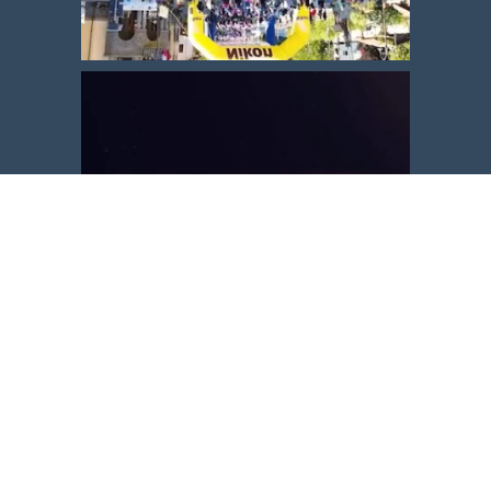
Carica altro
Segui su Instagram