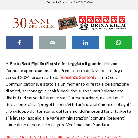
WATCH LATER
CINEMA MODE
A
Porto Sant’Elpidio (Fm) si è festeggiato il grande ciclismo
.
L’annuale appuntamento del Premio Ferro di Cavallo – In fuga
verso il 2024, organizzato da
Vincenzo Santoni
e dalla Gio.Ca
Communications, è stato sia un momento di festa e celebrazione
di atleti, personaggi e realtà locali che si sono particolarmente
distinti nel corso dell’anno e sia di presentazione, ma anche di
riflessione, circa i progetti sportivi futuri inevitabilmente collegati
allo sviluppo del territorio, del turismo, dell’imprenditorialità. Forte
si è levato l’appello alle varie amministrazioni comunali presenti
alfine di un concreto sostegno. Vediamo com è andata….
BICI
BICICLETTA
BIKETV
BIKETVITALIA
CICLISMO
CICLISMO