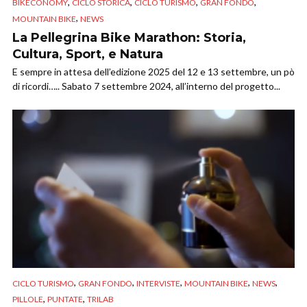
,
,
,
,
BIKECONOMY
CICLO STORICA
CICLO TURISMO
GRAN FONDO
,
MOUNTAIN BIKE
NEWS
La Pellegrina Bike Marathon: Storia,
Cultura, Sport, e Natura
E sempre in attesa dell’edizione 2025 del 12 e 13 settembre, un pò
di ricordi….. Sabato 7 settembre 2024, all’interno del progetto...
,
,
,
,
,
CICLO TURISMO
GRAN FONDO
INTERVISTE
MOUNTAIN BIKE
NEWS
,
,
PILLOLE
PUNTATE
TRILAB