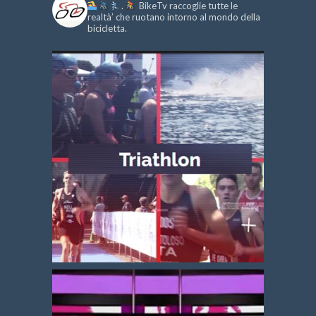
.
BikeTv raccoglie tutte le
realtà’ che ruotano intorno al mondo della
bicicletta.