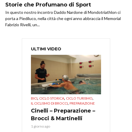
Storie che Profumano di Sport
In questo nostro incontro Daddo Nardone di Mondotriathlon ci
porta a Piediluco, nella città che ogni anno abbraccia il Memorial
Fabrizio Rivelli, un...
ULTIMI VIDEO
,
,
,
BICI
CICLO STORICA
CICLO TURISMO
,
IL CICLISMO DI BROCCI
PREPARAZIONE
Cinelli – Preparazione –
Brocci & Martinelli
1 giorno ago