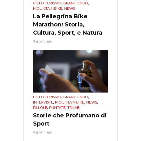
,
,
CICLO TURISMO
GRAN FONDO
,
MOUNTAIN BIKE
NEWS
La Pellegrina Bike
Marathon: Storia,
Cultura, Sport, e Natura
3 giorni ago
,
,
CICLO TURISMO
GRAN FONDO
,
,
,
INTERVISTE
MOUNTAIN BIKE
NEWS
,
,
PILLOLE
PUNTATE
TRILAB
Storie che Profumano di
Sport
4 giorni ago