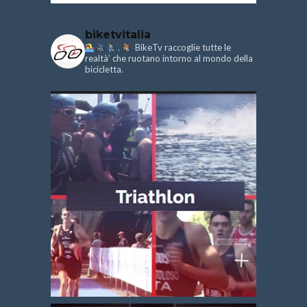
biketvitalia
.
BikeTv raccoglie tutte le
realtà’ che ruotano intorno al mondo della
bicicletta.