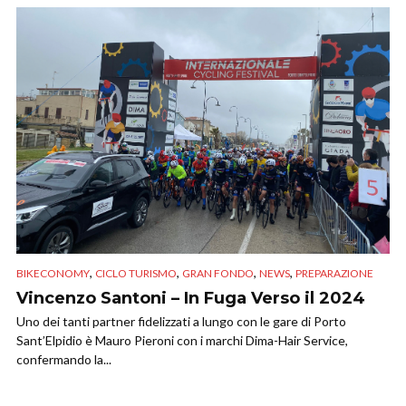
,
,
,
,
BIKECONOMY
CICLO TURISMO
GRAN FONDO
NEWS
PREPARAZIONE
Vincenzo Santoni – In Fuga Verso il 2024
Uno dei tanti partner fidelizzati a lungo con le gare di Porto
Sant’Elpidio è Mauro Pieroni con i marchi Dima-Hair Service,
confermando la...