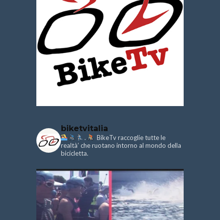
biketvitalia
.
BikeTv raccoglie tutte le
realtà’ che ruotano intorno al mondo della
bicicletta.