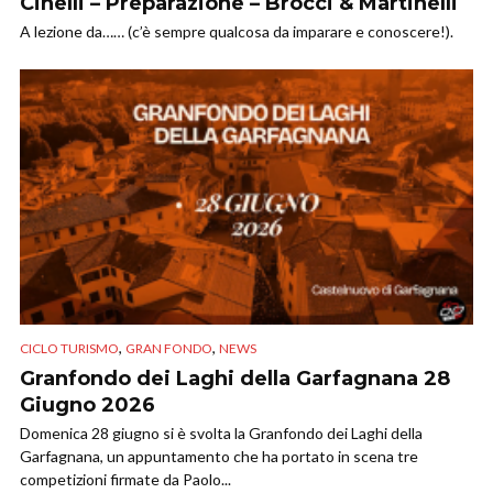
Cinelli – Preparazione – Brocci & Martinelli
A lezione da…… (c’è sempre qualcosa da imparare e conoscere!).
,
,
CICLO TURISMO
GRAN FONDO
NEWS
Granfondo dei Laghi della Garfagnana 28
Giugno 2026
Domenica 28 giugno si è svolta la Granfondo dei Laghi della
Garfagnana, un appuntamento che ha portato in scena tre
competizioni firmate da Paolo...