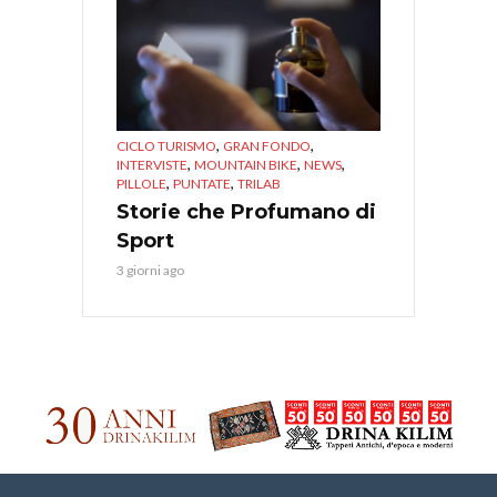
,
,
CICLO TURISMO
GRAN FONDO
,
,
,
INTERVISTE
MOUNTAIN BIKE
NEWS
,
,
PILLOLE
PUNTATE
TRILAB
Storie che Profumano di
Sport
3 giorni ago