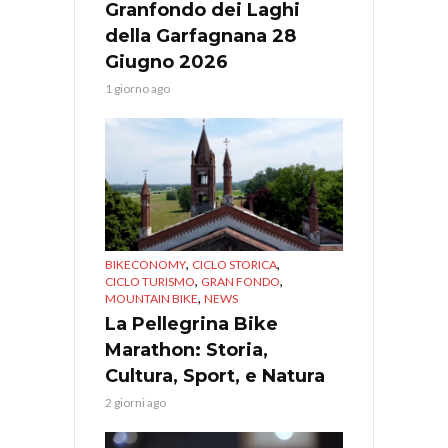
Granfondo dei Laghi
della Garfagnana 28
Giugno 2026
1 giorno ago
,
,
BIKECONOMY
CICLO STORICA
,
,
CICLO TURISMO
GRAN FONDO
,
MOUNTAIN BIKE
NEWS
La Pellegrina Bike
Marathon: Storia,
Cultura, Sport, e Natura
2 giorni ago