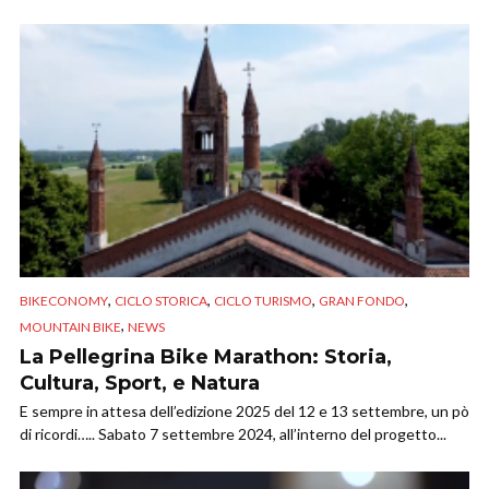
,
,
,
,
BIKECONOMY
CICLO STORICA
CICLO TURISMO
GRAN FONDO
,
MOUNTAIN BIKE
NEWS
La Pellegrina Bike Marathon: Storia,
Cultura, Sport, e Natura
E sempre in attesa dell’edizione 2025 del 12 e 13 settembre, un pò
di ricordi….. Sabato 7 settembre 2024, all’interno del progetto...