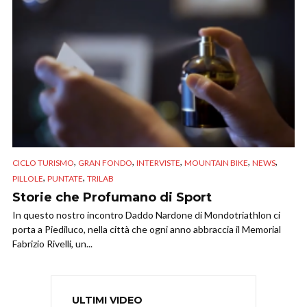
,
,
,
,
,
CICLO TURISMO
GRAN FONDO
INTERVISTE
MOUNTAIN BIKE
NEWS
,
,
PILLOLE
PUNTATE
TRILAB
Storie che Profumano di Sport
In questo nostro incontro Daddo Nardone di Mondotriathlon ci
porta a Piediluco, nella città che ogni anno abbraccia il Memorial
Fabrizio Rivelli, un...
ULTIMI VIDEO