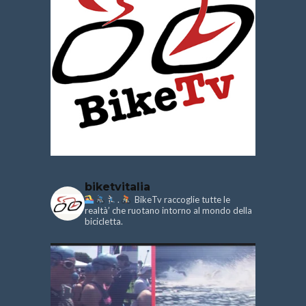
biketvitalia
.
BikeTv raccoglie tutte le
realtà’ che ruotano intorno al mondo della
bicicletta.