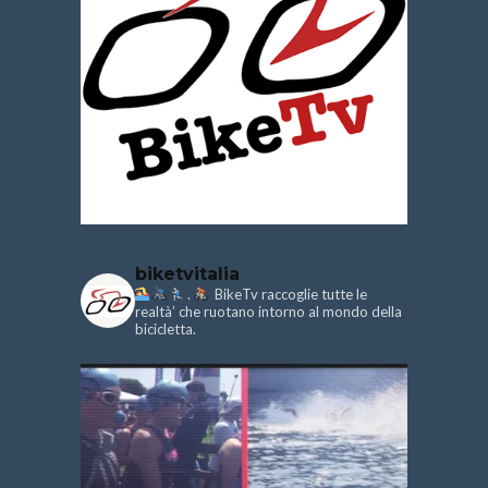
biketvitalia
.
BikeTv raccoglie tutte le
realtà’ che ruotano intorno al mondo della
bicicletta.