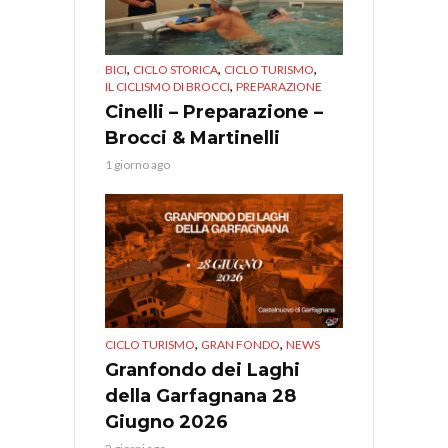
,
,
,
BICI
CICLO STORICA
CICLO TURISMO
,
IL CICLISMO DI BROCCI
PREPARAZIONE
Cinelli – Preparazione –
Brocci & Martinelli
1 giorno ago
,
,
CICLO TURISMO
GRAN FONDO
NEWS
Granfondo dei Laghi
della Garfagnana 28
Giugno 2026