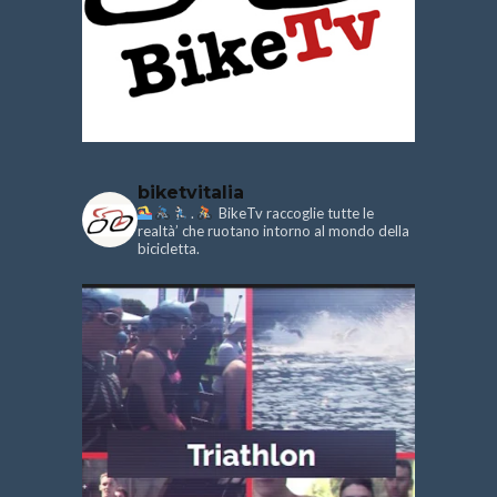
biketvitalia
.
BikeTv raccoglie tutte le
realtà’ che ruotano intorno al mondo della
bicicletta.