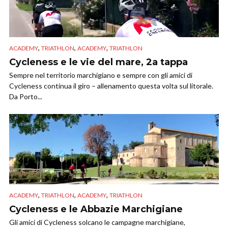
,
,
,
ACADEMY
TRIATHLON
ACADEMY
TRIATHLON
Cycleness e le vie del mare, 2a tappa
Sempre nel territorio marchigiano e sempre con gli amici di
Cycleness continua il giro – allenamento questa volta sul litorale.
Da Porto...
,
,
,
ACADEMY
TRIATHLON
ACADEMY
TRIATHLON
Cycleness e le Abbazie Marchigiane
Gli amici di Cycleness solcano le campagne marchigiane,