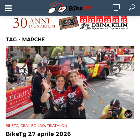
TAG - MARCHE
,
,
BIKETG
GRAN FONDO
TRIATHLON
BikeTg 27 aprile 2026