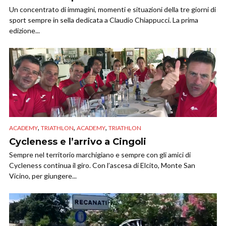
Un concentrato di immagini, momenti e situazioni della tre giorni di
sport sempre in sella dedicata a Claudio Chiappucci. La prima
edizione...
,
,
,
ACADEMY
TRIATHLON
ACADEMY
TRIATHLON
Cycleness e l’arrivo a Cingoli
Sempre nel territorio marchigiano e sempre con gli amici di
Cycleness continua il giro. Con l’ascesa di Elcito, Monte San
Vicino, per giungere...