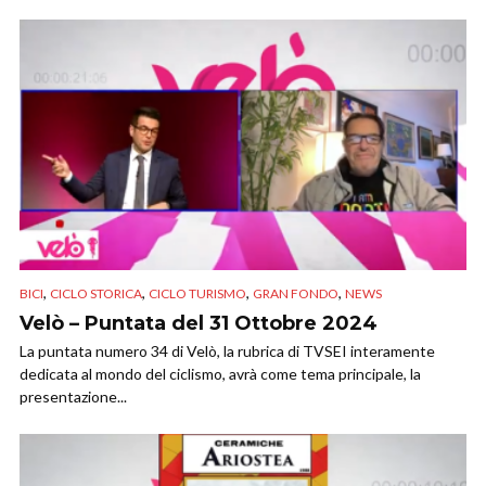
,
,
,
,
BICI
CICLO STORICA
CICLO TURISMO
GRAN FONDO
NEWS
Velò – Puntata del 31 Ottobre 2024
La puntata numero 34 di Velò, la rubrica di TVSEI interamente
dedicata al mondo del ciclismo, avrà come tema principale, la
presentazione...