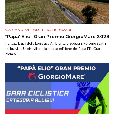
,
,
,
ACADEMY
GRAN FONDO
NEWS
PREPARAZIONE
”Papa’ Elio” Gran Premio GiorgioMare 2023
I ragazzi laziali della Logistica Ambientale-Spezia Bike sono stati i
più bravi ad Urbisaglia nella quarta edizione del Papà Elio Gran
Premio...