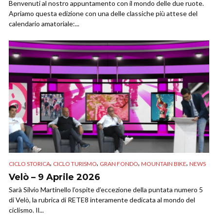
Benvenuti al nostro appuntamento con il mondo delle due ruote.
Apriamo questa edizione con una delle classiche più attese del
calendario amatoriale:...
,
,
,
,
CICLO STORICA
CICLO TURISMO
GRAN FONDO
MOUNTAIN BIKE
NEWS
Velò – 9 Aprile 2026
Sarà Silvio Martinello l’ospite d’eccezione della puntata numero 5
di Velò, la rubrica di RETE8 interamente dedicata al mondo del
ciclismo. Il...