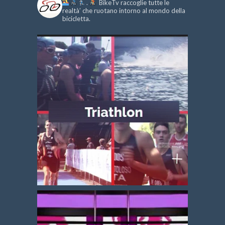
.
BikeTv raccoglie tutte le
realtà’ che ruotano intorno al mondo della
bicicletta.