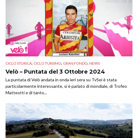
,
,
,
CICLO STORICA
CICLO TURISMO
GRAN FONDO
NEWS
Velò – Puntata del 3 Ottobre 2024
La puntata di Velò andata in onda ieri sera su TvSei è stata
particolarmente interessante, si è parlato di mondiale, di Trofeo
Matteotti e di tanto...