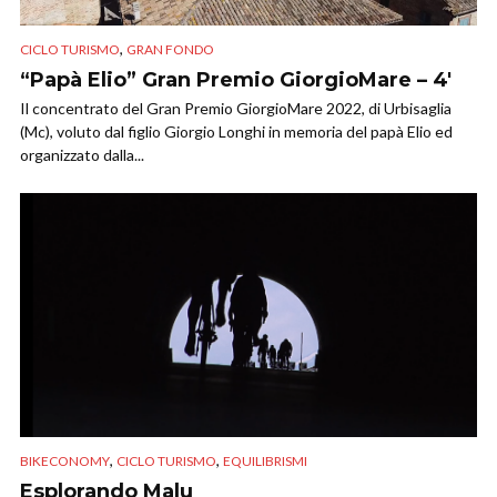
,
CICLO TURISMO
GRAN FONDO
“Papà Elio” Gran Premio GiorgioMare – 4′
Il concentrato del Gran Premio GiorgioMare 2022, di Urbisaglia
(Mc), voluto dal figlio Giorgio Longhi in memoria del papà Elio ed
organizzato dalla...
,
,
BIKECONOMY
CICLO TURISMO
EQUILIBRISMI
Esplorando Malu